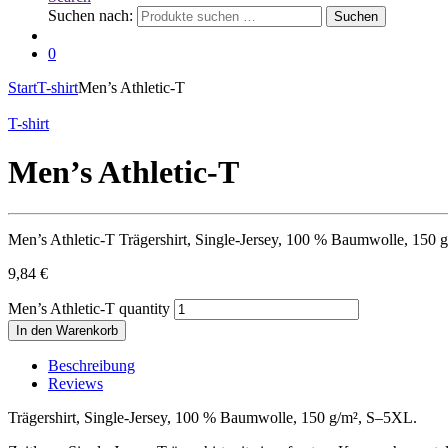
Suchen nach:
Suchen
0
Start
T-shirt
Men’s Athletic-T
T-shirt
Men’s Athletic-T
Men’s Athletic-T Trägershirt, Single-Jersey, 100 % Baumwolle, 150
9,84
€
Men’s Athletic-T quantity
In den Warenkorb
Beschreibung
Reviews
Trägershirt, Single-Jersey, 100 % Baumwolle, 150 g/m², S–5XL.