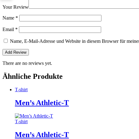
Your Review
Name
*
Email
*
Name, E-Mail-Adresse und Website in diesem Browser für meine
There are no reviews yet.
Ähnliche Produkte
T-shirt
Men’s Athletic-T
T-shirt
Men’s Athletic-T