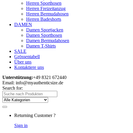
Herren Sporthosen
Herren Freizeitanzug
Herren Bermudahosen
Herren Badeshorts
DAMEN
Damen Sportjacken
Damen Sporthosen
Damen Bermudahosen
Damen T-Shirts
SALE
Grössentabell
Über uns
Kontaktiere uns
Unterstützung:
+49 8321 672440
Email: info@myauthenticsize.de
Search for:
Returning Customer ?
Sign in