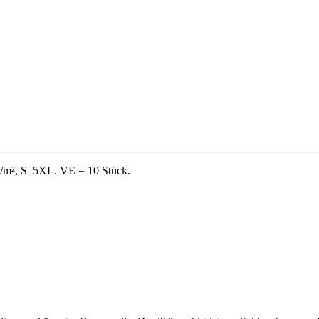
 g/m², S–5XL. VE = 10 Stück.