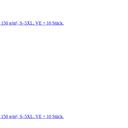
e, 150 g/m², S–5XL. VE = 10 Stück.
e, 150 g/m², S–5XL. VE = 10 Stück.