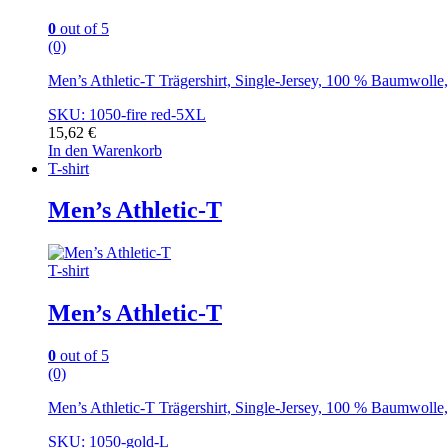
0
out of 5
(0)
Men’s Athletic-T Trägershirt, Single-Jersey, 100 % Baumwoll
SKU: 1050-fire red-5XL
15,62
€
In den Warenkorb
T-shirt
Men’s Athletic-T
T-shirt
Men’s Athletic-T
0
out of 5
(0)
Men’s Athletic-T Trägershirt, Single-Jersey, 100 % Baumwoll
SKU: 1050-gold-L