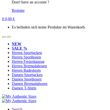
Don't have an account ?
Register
0
0,00
€
Es befinden sich keine Produkte im Warenkorb.
NEW
SALE %
Herren Sportjacken
Herren Sporthosen
Herren Freizeitanzug
Herren Bermudahosen
Herren Badeshorts
Damen Sportjacken
Damen Sporthosen
Damen Bermudahosen
Damen T-Shirts
Search