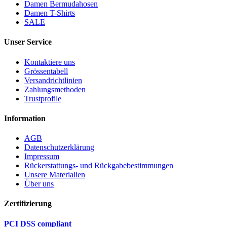
Damen Bermudahosen
Damen T-Shirts
SALE
Unser Service
Kontaktiere uns
Grössentabell
Versandrichtlinien
Zahlungsmethoden
Trustprofile
Information
AGB
Datenschutzerklärung
Impressum
Rückerstattungs- und Rückgabebestimmungen
Unsere Materialien
Über uns
Zertifizierung
PCI DSS compliant