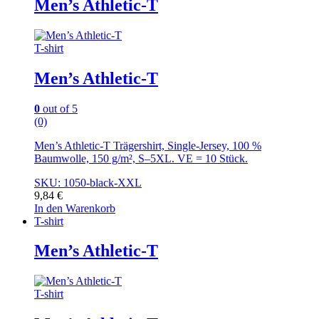
Men’s Athletic-T
T-shirt
Men’s Athletic-T
0
out of 5
(0)
Men’s Athletic-T Trägershirt, Single-Jersey, 100 %
Baumwolle, 150 g/m², S–5XL. VE = 10 Stück.
SKU: 1050-black-XXL
9,84
€
In den Warenkorb
T-shirt
Men’s Athletic-T
T-shirt