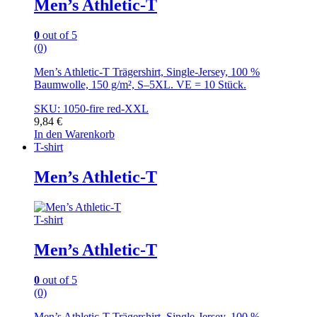
Men’s Athletic-T
0
out of 5
(0)
Men’s Athletic-T Trägershirt, Single-Jersey, 100 %
Baumwolle, 150 g/m², S–5XL. VE = 10 Stück.
SKU: 1050-fire red-XXL
9,84
€
In den Warenkorb
T-shirt
Men’s Athletic-T
T-shirt
Men’s Athletic-T
0
out of 5
(0)
Men’s Athletic-T Trägershirt, Single-Jersey, 100 %