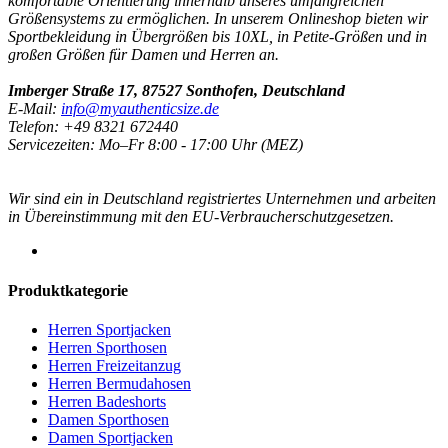
komfortable Orientierung innerhalb unseres umfangreichen
Größensystems zu ermöglichen. In unserem Onlineshop bieten wir
Sportbekleidung in Übergrößen bis 10XL, in Petite-Größen und in
großen Größen für Damen und Herren an.
Imberger Straße 17, 87527 Sonthofen, Deutschland
E-Mail:
info@myauthenticsize.de
Telefon: +49 8321 672440
Servicezeiten: Mo–Fr 8:00 - 17:00 Uhr (MEZ)
Wir sind ein in Deutschland registriertes Unternehmen und arbeiten
in Übereinstimmung mit den EU-Verbraucherschutzgesetzen.
Produktkategorie
Herren Sportjacken
Herren Sporthosen
Herren Freizeitanzug
Herren Bermudahosen
Herren Badeshorts
Damen Sporthosen
Damen Sportjacken