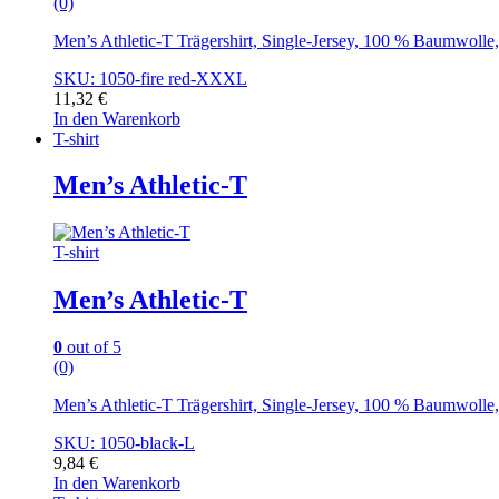
(0)
Men’s Athletic-T Trägershirt, Single-Jersey, 100 % Baumwoll
SKU: 1050-fire red-XXXL
11,32
€
In den Warenkorb
T-shirt
Men’s Athletic-T
T-shirt
Men’s Athletic-T
0
out of 5
(0)
Men’s Athletic-T Trägershirt, Single-Jersey, 100 % Baumwoll
SKU: 1050-black-L
9,84
€
In den Warenkorb