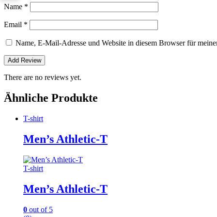
Name
*
Email
*
Name, E-Mail-Adresse und Website in diesem Browser für meine
There are no reviews yet.
Ähnliche Produkte
T-shirt
Men’s Athletic-T
T-shirt
Men’s Athletic-T
0
out of 5