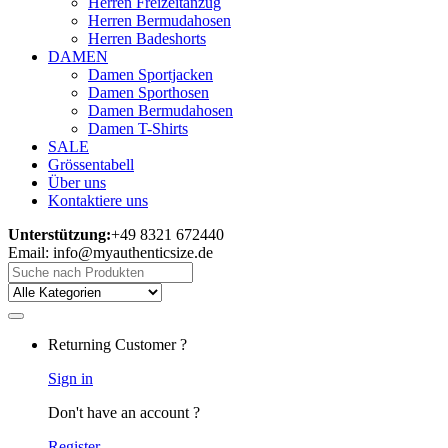
Herren Freizeitanzug
Herren Bermudahosen
Herren Badeshorts
DAMEN
Damen Sportjacken
Damen Sporthosen
Damen Bermudahosen
Damen T-Shirts
SALE
Grössentabell
Über uns
Kontaktiere uns
Unterstützung:
+49 8321 672440
Email: info@myauthenticsize.de
Search
for:
Returning Customer ?
Sign in
Don't have an account ?
Register