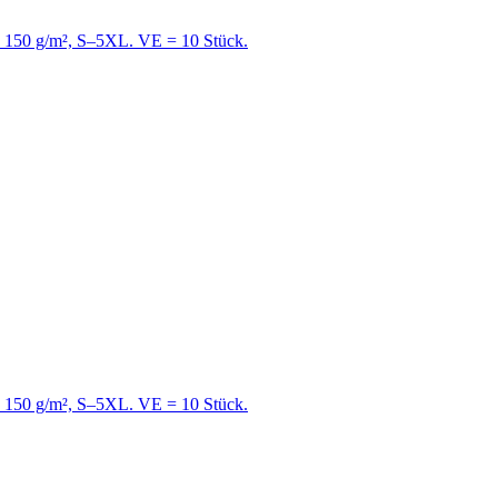
e, 150 g/m², S–5XL. VE = 10 Stück.
e, 150 g/m², S–5XL. VE = 10 Stück.