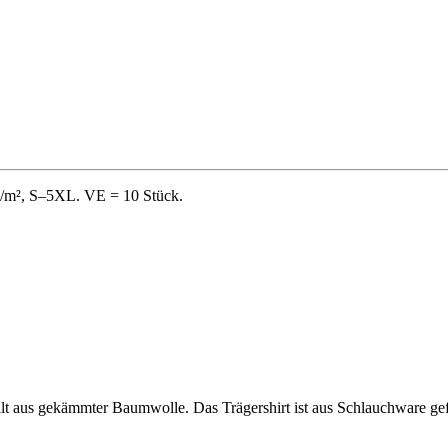
 g/m², S–5XL. VE = 10 Stück.
ellt aus gekämmter Baumwolle. Das Trägershirt ist aus Schlauchware gefe