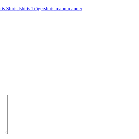
rts Shirts tshirts Trägershirts mann männer