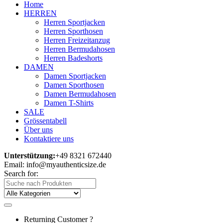
Home
HERREN
Herren Sportjacken
Herren Sporthosen
Herren Freizeitanzug
Herren Bermudahosen
Herren Badeshorts
DAMEN
Damen Sportjacken
Damen Sporthosen
Damen Bermudahosen
Damen T-Shirts
SALE
Grössentabell
Über uns
Kontaktiere uns
Unterstützung:
+49 8321 672440
Email: info@myauthenticsize.de
Search for:
Returning Customer ?