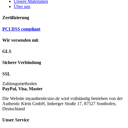
Unsere Materialien
Über uns
Zertifizierung
PCI DSS compliant
Wir versenden mit
GLS
Sichere Verbindung
SSL
Zahlungsmethoden
PayPal, Visa, Master
Die Website myauthenticsize.de wird vollständig betrieben von der
Authentic Klein GmbH, Imberger Straße 17, 87527 Sonthofen,
Deutschland
Unser Service