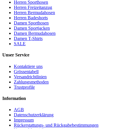
Herren Sporthosen
Herren Freizeitanzug
Herren Bermudahosen
Herren Badeshorts
Damen Sporthosen
Damen Sportjacken
Damen Bermudahosen
Damen T-Shirts
SALE
Unser Service
Kontaktiere uns
Grössentabell
Versandrichtlinien
Zahlungsmethoden
Trustprofile
Information
AGB
Datenschutzerklärung
Impressum
Rückerstattungs- und Rückgabebestimmungen