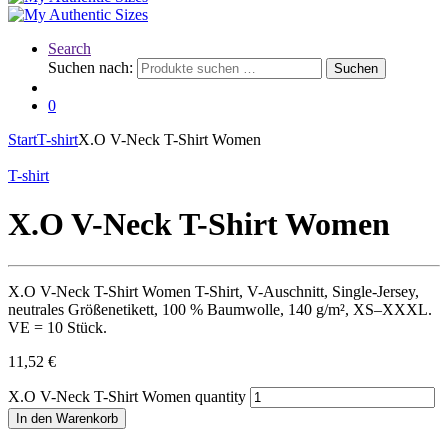
Search
Suchen nach:
Suchen
0
Start
T-shirt
X.O V-Neck T-Shirt Women
T-shirt
X.O V-Neck T-Shirt Women
X.O V-Neck T-Shirt Women T-Shirt, V-Auschnitt, Single-Jersey,
neutrales Größenetikett, 100 % Baumwolle, 140 g/m², XS–XXXL.
VE = 10 Stück.
11,52
€
X.O V-Neck T-Shirt Women quantity
In den Warenkorb