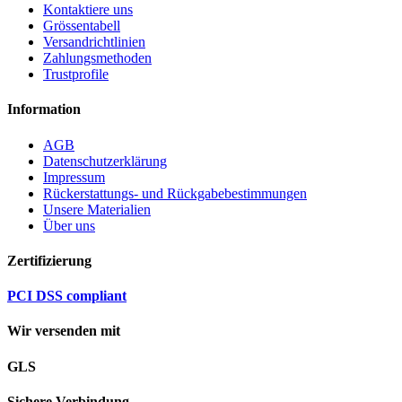
Kontaktiere uns
Grössentabell
Versandrichtlinien
Zahlungsmethoden
Trustprofile
Information
AGB
Datenschutzerklärung
Impressum
Rückerstattungs- und Rückgabebestimmungen
Unsere Materialien
Über uns
Zertifizierung
PCI DSS compliant
Wir versenden mit
GLS
Sichere Verbindung