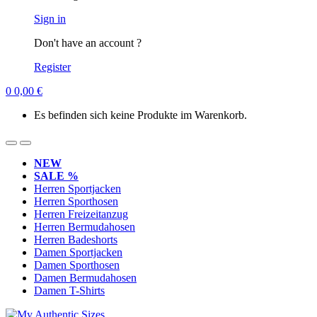
Sign in
Don't have an account ?
Register
0
0,00
€
Es befinden sich keine Produkte im Warenkorb.
NEW
SALE %
Herren Sportjacken
Herren Sporthosen
Herren Freizeitanzug
Herren Bermudahosen
Herren Badeshorts
Damen Sportjacken
Damen Sporthosen
Damen Bermudahosen
Damen T-Shirts