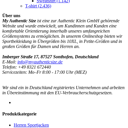
Sweatshirt
(1.142)
T-shirt
(2.436)
Über uns
My Authentic Size
ist eine zur Authentic Klein GmbH gehörende
Website und wurde entwickelt, um Kundinnen und Kunden eine
komfortable Orientierung innerhalb unseres umfangreichen
Größensystems zu ermöglichen. In unserem Onlineshop bieten wir
Sportbekleidung in Übergrößen bis 10XL, in Petite-Größen und in
großen Größen für Damen und Herren an.
Imberger Straße 17, 87527 Sonthofen, Deutschland
E-Mail:
info@myauthenticsize.de
Telefon: +49 8321 672440
Servicezeiten: Mo–Fr 8:00 - 17:00 Uhr (MEZ)
Wir sind ein in Deutschland registriertes Unternehmen und arbeiten
in Übereinstimmung mit den EU-Verbraucherschutzgesetzen.
Produktkategorie
Herren Sportjacken