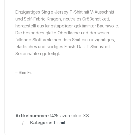
Einzigartiges Single-Jersey T-Shirt mit V-Ausschnitt
und Self-Fabric Kragen, neutrales Größenetikett,
hergestellt aus langstapeliger gekämmter Baumwolle.
Die besonders glatte Oberfläche und der weich
fallende Stoff verleihen dem Shirt ein einzigartiges,
elastisches und seidiges Finish. Das T-Shirt ist mit
Seitennähten gefertigt.
– Slim Fit
Artikelnummer:
1425-azure blue-XS
Kategorie:
T-shirt