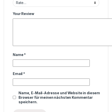
Your Review
Name
*
Email
*
Name, E-Mail-Adresse und Website in diesem
Browser für meinen nächsten Kommentar
speichern.