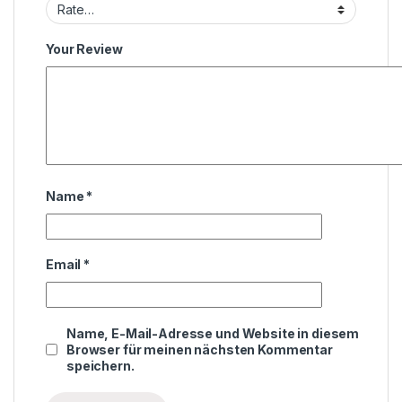
Your Review
Name
*
Email
*
Name, E-Mail-Adresse und Website in diesem
Browser für meinen nächsten Kommentar
speichern.