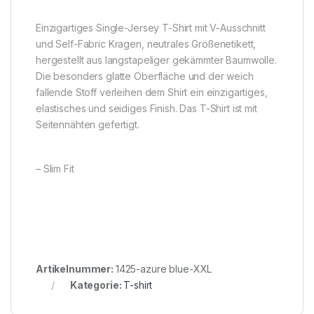
Einzigartiges Single-Jersey T-Shirt mit V-Ausschnitt
und Self-Fabric Kragen, neutrales Größenetikett,
hergestellt aus langstapeliger gekämmter Baumwolle.
Die besonders glatte Oberfläche und der weich
fallende Stoff verleihen dem Shirt ein einzigartiges,
elastisches und seidiges Finish. Das T-Shirt ist mit
Seitennähten gefertigt.
– Slim Fit
Artikelnummer:
1425-azure blue-XXL
Kategorie:
T-shirt