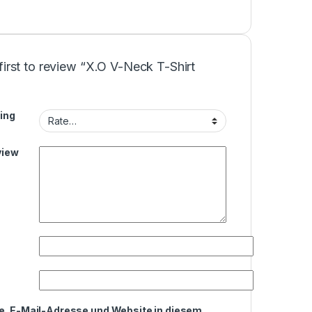
first to review “X.O V-Neck T-Shirt
ing
view
, E-Mail-Adresse und Website in diesem