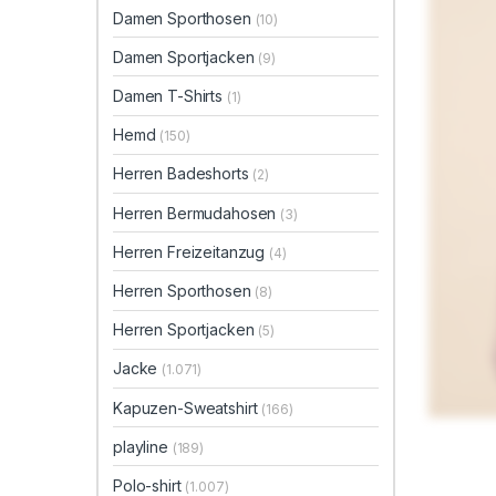
Damen Sporthosen
(10)
Damen Sportjacken
(9)
Damen T-Shirts
(1)
Hemd
(150)
Herren Badeshorts
(2)
Herren Bermudahosen
(3)
Herren Freizeitanzug
(4)
Herren Sporthosen
(8)
Herren Sportjacken
(5)
Jacke
(1.071)
Kapuzen-Sweatshirt
(166)
playline
(189)
Polo-shirt
(1.007)