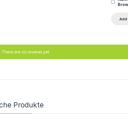
Brow
There are no reviews yet.
iche Produkte