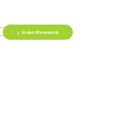
 Men quantity
In den Warenkorb