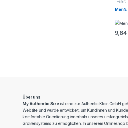
T-shirt
Men’s 
9,8
Über uns
My Authentic Size
ist eine zur Authentic Klein GmbH g
Website und wurde entwickelt, um Kundinnen und Kunde
komfortable Orientierung innerhalb unseres umfangreic
Größensystems zu ermöglichen. In unserem Onlineshop b