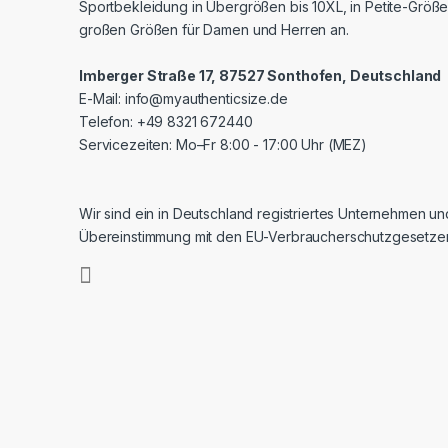
Sportbekleidung in Übergrößen bis 10XL, in Petite-Größe
großen Größen für Damen und Herren an.
Imberger Straße 17, 87527 Sonthofen, Deutschland
E-Mail:
info@myauthenticsize.de
Telefon: +49 8321 672440
Servicezeiten: Mo–Fr 8:00 - 17:00 Uhr (MEZ)
Wir sind ein in Deutschland registriertes Unternehmen un
Übereinstimmung mit den EU-Verbraucherschutzgesetze