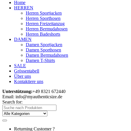
Home
HERREN
Herren Sportjacken
Herren Sporthosen
Herren Freizeitanzug
Herren Bermudahosen
Herren Badeshorts
DAMEN
Damen Sportjacken
Damen Sporthosen
Damen Bermudahosen
Damen T-Shirts
SALE
Grössentabell
Über uns
Kontaktiere uns
Unterstützung:
+49 8321 672440
Email: info@myauthenticsize.de
Search for:
Returning Customer ?