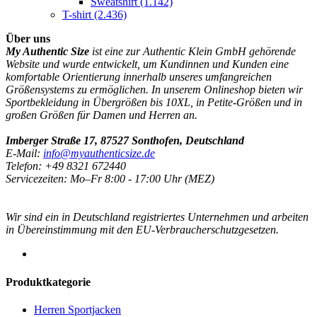
Sweatshirt
(1.142)
T-shirt
(2.436)
Über uns
My Authentic Size
ist eine zur Authentic Klein GmbH gehörende
Website und wurde entwickelt, um Kundinnen und Kunden eine
komfortable Orientierung innerhalb unseres umfangreichen
Größensystems zu ermöglichen. In unserem Onlineshop bieten wir
Sportbekleidung in Übergrößen bis 10XL, in Petite-Größen und in
großen Größen für Damen und Herren an.
Imberger Straße 17, 87527 Sonthofen, Deutschland
E-Mail:
info@myauthenticsize.de
Telefon: +49 8321 672440
Servicezeiten: Mo–Fr 8:00 - 17:00 Uhr (MEZ)
Wir sind ein in Deutschland registriertes Unternehmen und arbeiten
in Übereinstimmung mit den EU-Verbraucherschutzgesetzen.
Produktkategorie
Herren Sportjacken