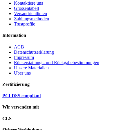
Kontaktiere uns
Grössentabell
Versandrichtlinien
Zahlungsmethoden
Trustprofile
Information
AGB
Datenschutzerklärung
Impressum
Rückerstattungs- und Rückgabebestimmungen
Unsere Materialien
Über uns
Zertifizierung
PCI DSS compliant
Wir versenden mit
GLS
Sichere Verbindung