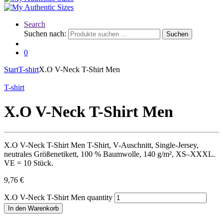
Search
Suchen nach:
Suchen
0
Start
T-shirt
X.O V-Neck T-Shirt Men
T-shirt
X.O V-Neck T-Shirt Men
X.O V-Neck T-Shirt Men T-Shirt, V-Auschnitt, Single-Jersey,
neutrales Größenetikett, 100 % Baumwolle, 140 g/m², XS–XXXL.
VE = 10 Stück.
9,76
€
X.O V-Neck T-Shirt Men quantity
In den Warenkorb