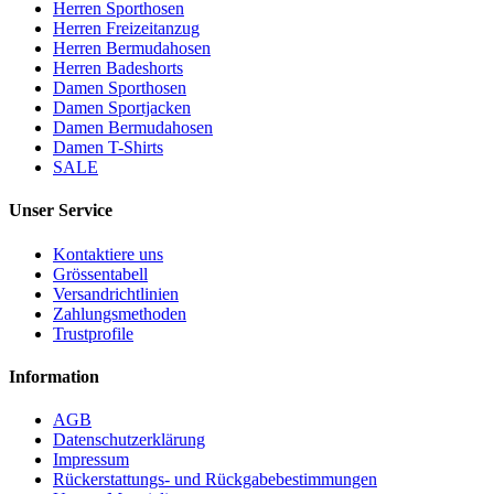
Herren Sporthosen
Herren Freizeitanzug
Herren Bermudahosen
Herren Badeshorts
Damen Sporthosen
Damen Sportjacken
Damen Bermudahosen
Damen T-Shirts
SALE
Unser Service
Kontaktiere uns
Grössentabell
Versandrichtlinien
Zahlungsmethoden
Trustprofile
Information
AGB
Datenschutzerklärung
Impressum
Rückerstattungs- und Rückgabebestimmungen