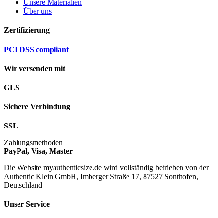
Unsere Materialien
Über uns
Zertifizierung
PCI DSS compliant
Wir versenden mit
GLS
Sichere Verbindung
SSL
Zahlungsmethoden
PayPal, Visa, Master
Die Website myauthenticsize.de wird vollständig betrieben von der
Authentic Klein GmbH, Imberger Straße 17, 87527 Sonthofen,
Deutschland
Unser Service