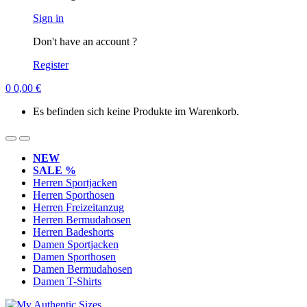
Sign in
Don't have an account ?
Register
0
0,00
€
Es befinden sich keine Produkte im Warenkorb.
NEW
SALE %
Herren Sportjacken
Herren Sporthosen
Herren Freizeitanzug
Herren Bermudahosen
Herren Badeshorts
Damen Sportjacken
Damen Sporthosen
Damen Bermudahosen
Damen T-Shirts