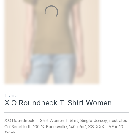
T-shirt
X.O Roundneck T-Shirt Women
X.O Roundneck T-Shirt Women T-Shirt, Single-Jersey, neutrales
Größenetikett, 100 % Baumwolle, 140 g/m², XS–XXXL. VE = 10
Stück.