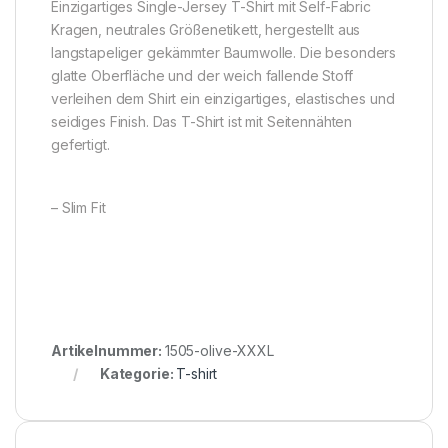
Einzigartiges Single-Jersey T-Shirt mit Self-Fabric
Kragen, neutrales Größenetikett, hergestellt aus
langstapeliger gekämmter Baumwolle. Die besonders
glatte Oberfläche und der weich fallende Stoff
verleihen dem Shirt ein einzigartiges, elastisches und
seidiges Finish. Das T-Shirt ist mit Seitennähten
gefertigt.
– Slim Fit
Artikelnummer:
1505-olive-XXXL
Kategorie:
T-shirt