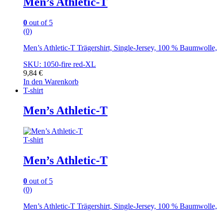
Men’s Athletic-T
0
out of 5
(0)
Men’s Athletic-T Trägershirt, Single-Jersey, 100 % Baumwoll
SKU: 1050-fire red-XL
9,84
€
In den Warenkorb
T-shirt
Men’s Athletic-T
T-shirt
Men’s Athletic-T
0
out of 5
(0)
Men’s Athletic-T Trägershirt, Single-Jersey, 100 % Baumwoll