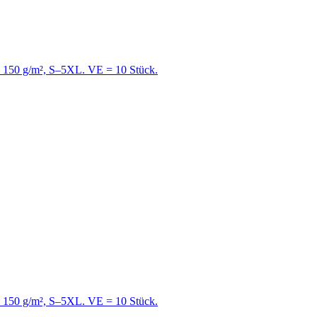
e, 150 g/m², S–5XL. VE = 10 Stück.
e, 150 g/m², S–5XL. VE = 10 Stück.