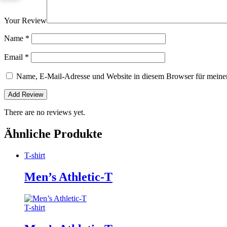
Your Review
Name
*
Email
*
Name, E-Mail-Adresse und Website in diesem Browser für meine
There are no reviews yet.
Ähnliche Produkte
T-shirt
Men’s Athletic-T
T-shirt