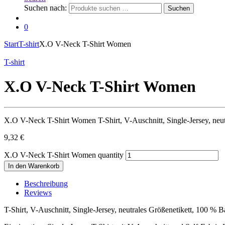
Suchen nach:
Suchen
0
Start
T-shirt
X.O V-Neck T-Shirt Women
T-shirt
X.O V-Neck T-Shirt Women
X.O V-Neck T-Shirt Women T-Shirt, V-Auschnitt, Single-Jersey, n
9,32
€
X.O V-Neck T-Shirt Women quantity
In den Warenkorb
Beschreibung
Reviews
T-Shirt, V-Auschnitt, Single-Jersey, neutrales Größenetikett, 100