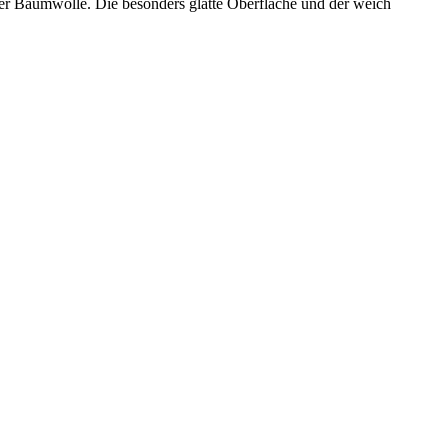
mter Baumwolle. Die besonders glatte Oberfläche und der weich