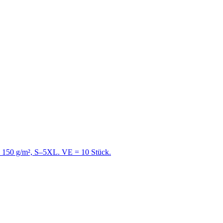
e, 150 g/m², S–5XL. VE = 10 Stück.