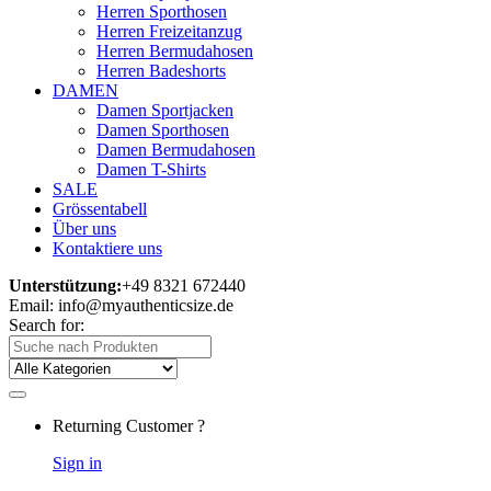
Herren Sporthosen
Herren Freizeitanzug
Herren Bermudahosen
Herren Badeshorts
DAMEN
Damen Sportjacken
Damen Sporthosen
Damen Bermudahosen
Damen T-Shirts
SALE
Grössentabell
Über uns
Kontaktiere uns
Unterstützung:
+49 8321 672440
Email: info@myauthenticsize.de
Search for:
Returning Customer ?
Sign in