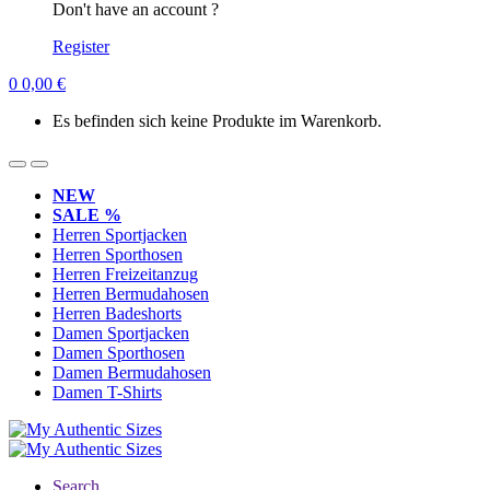
Don't have an account ?
Register
0
0,00
€
Es befinden sich keine Produkte im Warenkorb.
NEW
SALE %
Herren Sportjacken
Herren Sporthosen
Herren Freizeitanzug
Herren Bermudahosen
Herren Badeshorts
Damen Sportjacken
Damen Sporthosen
Damen Bermudahosen
Damen T-Shirts
Search