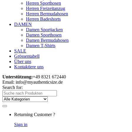
Herren Sporthosen
Herren Freizeitanzug
Herren Bermudahosen
Herren Badeshorts
DAMEN
Damen Sportjacken
Damen Sporthosen
Damen Bermudahosen
Damen T-Shirts
SALE
Grössentabell
Über uns
Kontaktiere uns
Unterstützung:
+49 8321 672440
Email: info@myauthenticsize.de
Search for:
Returning Customer ?
Sign in