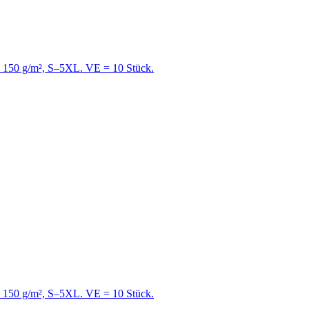
e, 150 g/m², S–5XL. VE = 10 Stück.
e, 150 g/m², S–5XL. VE = 10 Stück.