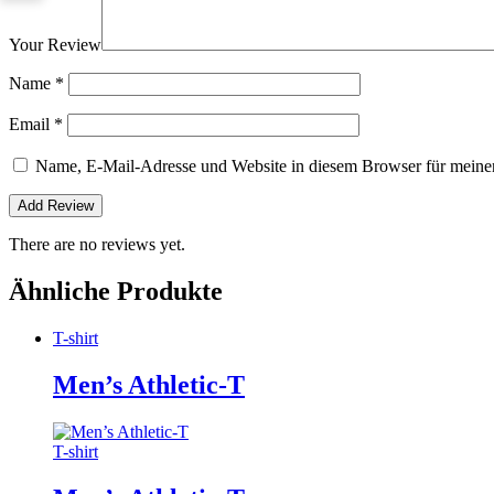
Your Review
Name
*
Email
*
Name, E-Mail-Adresse und Website in diesem Browser für meine
There are no reviews yet.
Ähnliche Produkte
T-shirt
Men’s Athletic-T
T-shirt