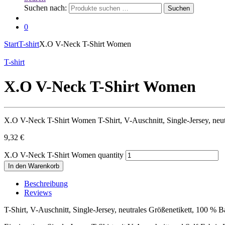
Suchen nach:
Suchen
0
Start
T-shirt
X.O V-Neck T-Shirt Women
T-shirt
X.O V-Neck T-Shirt Women
X.O V-Neck T-Shirt Women T-Shirt, V-Auschnitt, Single-Jersey, n
9,32
€
X.O V-Neck T-Shirt Women quantity
In den Warenkorb
Beschreibung
Reviews
T-Shirt, V-Auschnitt, Single-Jersey, neutrales Größenetikett, 100