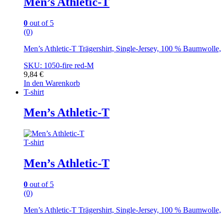
Men’s Athletic-T
0
out of 5
(0)
Men’s Athletic-T Trägershirt, Single-Jersey, 100 % Baumwoll
SKU: 1050-fire red-M
9,84
€
In den Warenkorb
T-shirt
Men’s Athletic-T
T-shirt
Men’s Athletic-T
0
out of 5
(0)
Men’s Athletic-T Trägershirt, Single-Jersey, 100 % Baumwoll