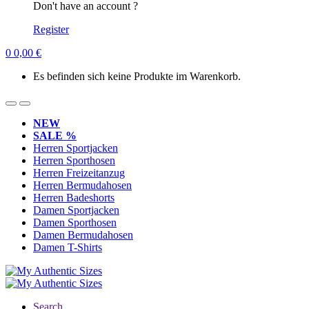
Don't have an account ?
Register
0
0,00
€
Es befinden sich keine Produkte im Warenkorb.
NEW
SALE %
Herren Sportjacken
Herren Sporthosen
Herren Freizeitanzug
Herren Bermudahosen
Herren Badeshorts
Damen Sportjacken
Damen Sporthosen
Damen Bermudahosen
Damen T-Shirts
Search