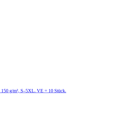
e, 150 g/m², S–5XL. VE = 10 Stück.