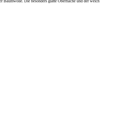
mter Baumwolle. Die besonders glatte Oberfläche und der weich