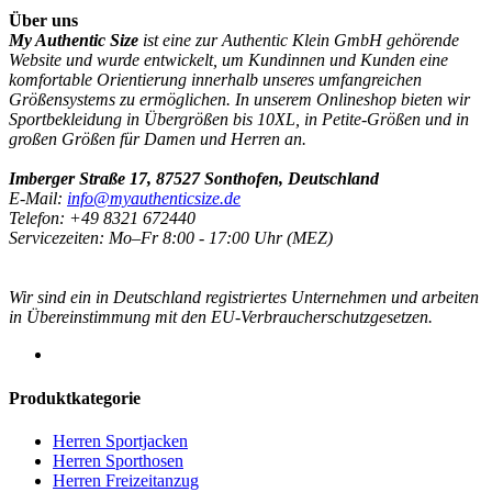
Über uns
My Authentic Size
ist eine zur Authentic Klein GmbH gehörende
Website und wurde entwickelt, um Kundinnen und Kunden eine
komfortable Orientierung innerhalb unseres umfangreichen
Größensystems zu ermöglichen. In unserem Onlineshop bieten wir
Sportbekleidung in Übergrößen bis 10XL, in Petite-Größen und in
großen Größen für Damen und Herren an.
Imberger Straße 17, 87527 Sonthofen, Deutschland
E-Mail:
info@myauthenticsize.de
Telefon: +49 8321 672440
Servicezeiten: Mo–Fr 8:00 - 17:00 Uhr (MEZ)
Wir sind ein in Deutschland registriertes Unternehmen und arbeiten
in Übereinstimmung mit den EU-Verbraucherschutzgesetzen.
Produktkategorie
Herren Sportjacken
Herren Sporthosen
Herren Freizeitanzug