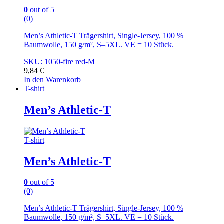
0
out of 5
(0)
Men’s Athletic-T Trägershirt, Single-Jersey, 100 %
Baumwolle, 150 g/m², S–5XL. VE = 10 Stück.
SKU: 1050-fire red-M
9,84
€
In den Warenkorb
T-shirt
Men’s Athletic-T
T-shirt
Men’s Athletic-T
0
out of 5
(0)
Men’s Athletic-T Trägershirt, Single-Jersey, 100 %
Baumwolle, 150 g/m², S–5XL. VE = 10 Stück.