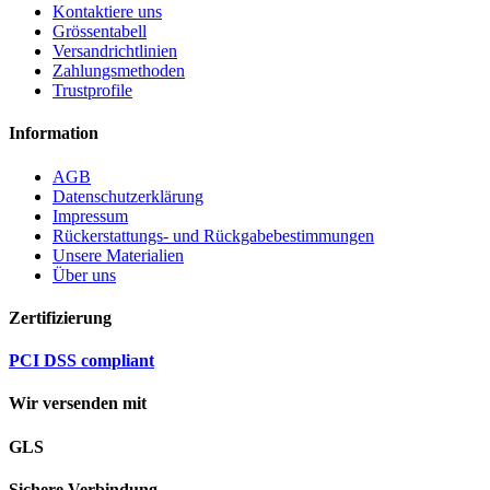
Kontaktiere uns
Grössentabell
Versandrichtlinien
Zahlungsmethoden
Trustprofile
Information
AGB
Datenschutzerklärung
Impressum
Rückerstattungs- und Rückgabebestimmungen
Unsere Materialien
Über uns
Zertifizierung
PCI DSS compliant
Wir versenden mit
GLS
Sichere Verbindung