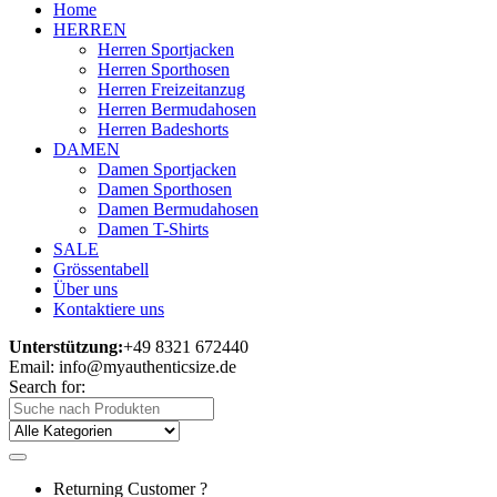
Home
HERREN
Herren Sportjacken
Herren Sporthosen
Herren Freizeitanzug
Herren Bermudahosen
Herren Badeshorts
DAMEN
Damen Sportjacken
Damen Sporthosen
Damen Bermudahosen
Damen T-Shirts
SALE
Grössentabell
Über uns
Kontaktiere uns
Unterstützung:
+49 8321 672440
Email: info@myauthenticsize.de
Search for:
Returning Customer ?