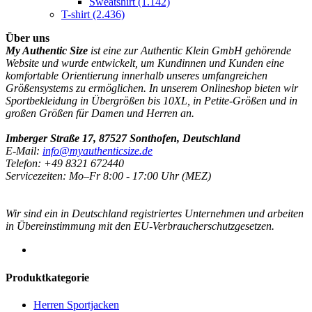
Sweatshirt
(1.142)
T-shirt
(2.436)
Über uns
My Authentic Size
ist eine zur Authentic Klein GmbH gehörende
Website und wurde entwickelt, um Kundinnen und Kunden eine
komfortable Orientierung innerhalb unseres umfangreichen
Größensystems zu ermöglichen. In unserem Onlineshop bieten wir
Sportbekleidung in Übergrößen bis 10XL, in Petite-Größen und in
großen Größen für Damen und Herren an.
Imberger Straße 17, 87527 Sonthofen, Deutschland
E-Mail:
info@myauthenticsize.de
Telefon: +49 8321 672440
Servicezeiten: Mo–Fr 8:00 - 17:00 Uhr (MEZ)
Wir sind ein in Deutschland registriertes Unternehmen und arbeiten
in Übereinstimmung mit den EU-Verbraucherschutzgesetzen.
Produktkategorie
Herren Sportjacken