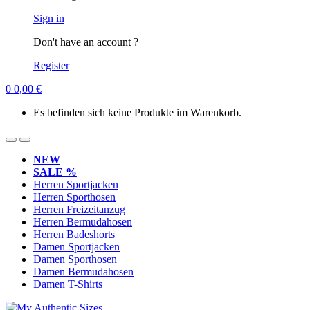
Sign in
Don't have an account ?
Register
0
0,00
€
Es befinden sich keine Produkte im Warenkorb.
NEW
SALE %
Herren Sportjacken
Herren Sporthosen
Herren Freizeitanzug
Herren Bermudahosen
Herren Badeshorts
Damen Sportjacken
Damen Sporthosen
Damen Bermudahosen
Damen T-Shirts