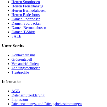
Herren Sporthosen
Herren Freizeitanzug
Herren Bermudahosen
Herren Badeshorts
Damen Sporthosen
Damen Sportjacken
Damen Bermudahosen
Damen T-Shirts
SALE
Unser Service
Kontaktiere uns
Grössentabell
Versandrichtlinien
Zahlungsmethoden
Trustprofile
Information
AGB
Datenschutzerklärung
Impressum
Rückerstattungs- und Rückgabebestimmungen