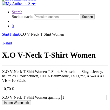
Search
Suchen nach:
Suchen
0
Start
T-shirt
X.O V-Neck T-Shirt Women
T-shirt
X.O V-Neck T-Shirt Women
X.O V-Neck T-Shirt Women T-Shirt, V-Auschnitt, Single-Jersey,
neutrales Größenetikett, 100 % Baumwolle, 140 g/m², XS–XXXL.
VE = 10 Stück.
10,70
€
X.O V-Neck T-Shirt Women quantity
In den Warenkorb