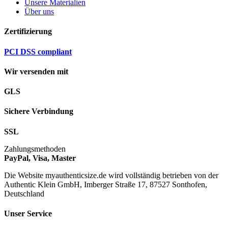
Unsere Materialien
Über uns
Zertifizierung
PCI DSS compliant
Wir versenden mit
GLS
Sichere Verbindung
SSL
Zahlungsmethoden
PayPal, Visa, Master
Die Website myauthenticsize.de wird vollständig betrieben von der
Authentic Klein GmbH, Imberger Straße 17, 87527 Sonthofen,
Deutschland
Unser Service