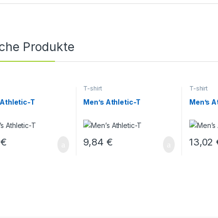
iche Produkte
T-shirt
T-shirt
Athletic-T
Men’s Athletic-T
Men’s At
4
€
9,84
€
13,02