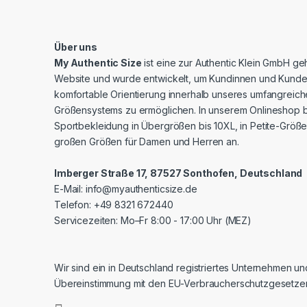
Über uns
My Authentic Size
ist eine zur Authentic Klein GmbH g
Website und wurde entwickelt, um Kundinnen und Kunde
komfortable Orientierung innerhalb unseres umfangreic
Größensystems zu ermöglichen. In unserem Onlineshop b
Sportbekleidung in Übergrößen bis 10XL, in Petite-Größe
großen Größen für Damen und Herren an.
Imberger Straße 17, 87527 Sonthofen, Deutschland
E-Mail:
info@myauthenticsize.de
Telefon: +49 8321 672440
Servicezeiten: Mo–Fr 8:00 - 17:00 Uhr (MEZ)
Wir sind ein in Deutschland registriertes Unternehmen un
Übereinstimmung mit den EU-Verbraucherschutzgesetze