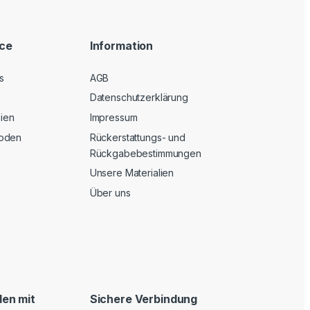
ice
Information
s
AGB
Datenschutzerklärung
nien
Impressum
oden
Rückerstattungs- und
Rückgabebestimmungen
Unsere Materialien
Über uns
en mit
Sichere Verbindung