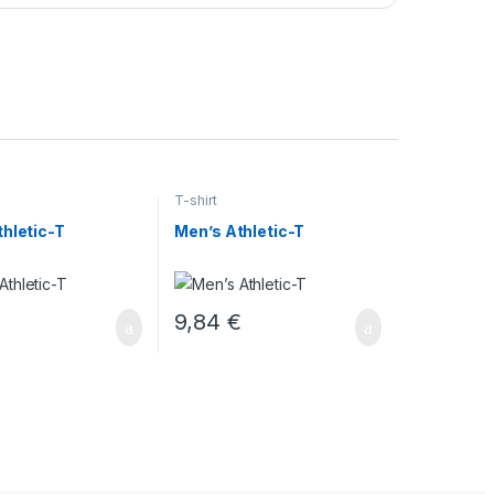
T-shirt
hletic-T
Men’s Athletic-T
€
9,84
€