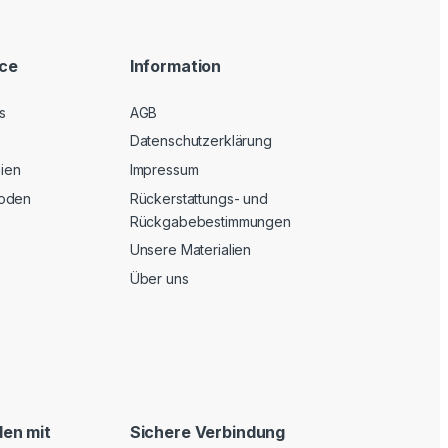
ice
Information
s
AGB
Datenschutzerklärung
nien
Impressum
oden
Rückerstattungs- und
Rückgabebestimmungen
Unsere Materialien
Über uns
en mit
Sichere Verbindung