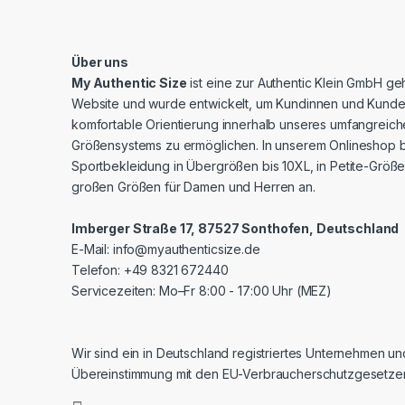
Über uns
My Authentic Size
ist eine zur Authentic Klein GmbH g
Website und wurde entwickelt, um Kundinnen und Kunde
komfortable Orientierung innerhalb unseres umfangreic
Größensystems zu ermöglichen. In unserem Onlineshop b
Sportbekleidung in Übergrößen bis 10XL, in Petite-Größe
großen Größen für Damen und Herren an.
Imberger Straße 17, 87527 Sonthofen, Deutschland
E-Mail:
info@myauthenticsize.de
Telefon: +49 8321 672440
Servicezeiten: Mo–Fr 8:00 - 17:00 Uhr (MEZ)
Wir sind ein in Deutschland registriertes Unternehmen un
Übereinstimmung mit den EU-Verbraucherschutzgesetze