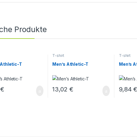
iche Produkte
T-shirt
T-shirt
Athletic-T
Men’s Athletic-T
Men’s At
4
€
13,02
€
9,84