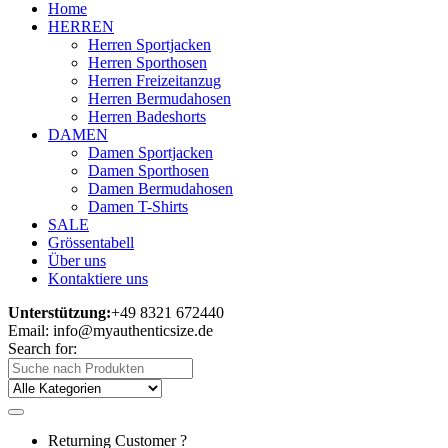
Home
HERREN
Herren Sportjacken
Herren Sporthosen
Herren Freizeitanzug
Herren Bermudahosen
Herren Badeshorts
DAMEN
Damen Sportjacken
Damen Sporthosen
Damen Bermudahosen
Damen T-Shirts
SALE
Grössentabell
Über uns
Kontaktiere uns
Unterstützung:
+49 8321 672440
Email: info@myauthenticsize.de
Search for:
Returning Customer ?