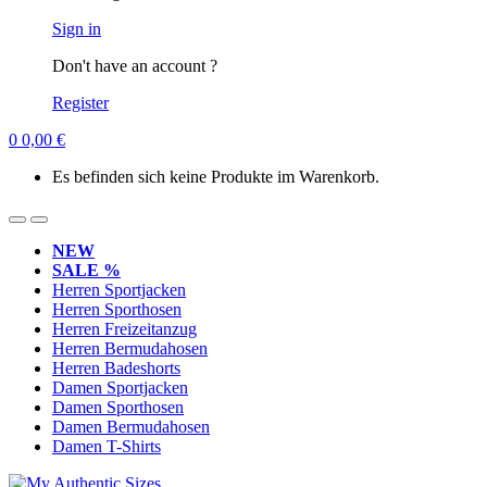
Sign in
Don't have an account ?
Register
0
0,00
€
Es befinden sich keine Produkte im Warenkorb.
NEW
SALE %
Herren Sportjacken
Herren Sporthosen
Herren Freizeitanzug
Herren Bermudahosen
Herren Badeshorts
Damen Sportjacken
Damen Sporthosen
Damen Bermudahosen
Damen T-Shirts