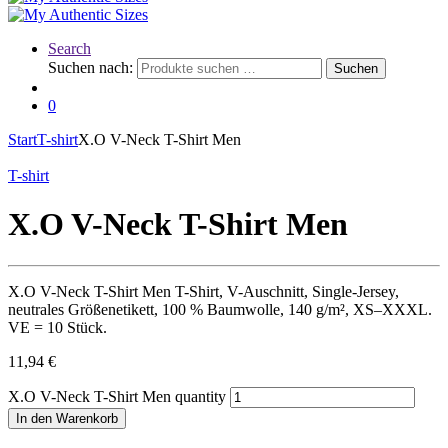
Search
Suchen nach:
Suchen
0
Start
T-shirt
X.O V-Neck T-Shirt Men
T-shirt
X.O V-Neck T-Shirt Men
X.O V-Neck T-Shirt Men T-Shirt, V-Auschnitt, Single-Jersey,
neutrales Größenetikett, 100 % Baumwolle, 140 g/m², XS–XXXL.
VE = 10 Stück.
11,94
€
X.O V-Neck T-Shirt Men quantity
In den Warenkorb