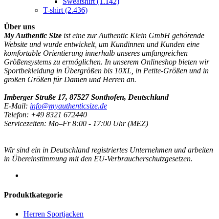
Sweatshirt
(1.142)
T-shirt
(2.436)
Über uns
My Authentic Size
ist eine zur Authentic Klein GmbH gehörende
Website und wurde entwickelt, um Kundinnen und Kunden eine
komfortable Orientierung innerhalb unseres umfangreichen
Größensystems zu ermöglichen. In unserem Onlineshop bieten wir
Sportbekleidung in Übergrößen bis 10XL, in Petite-Größen und in
großen Größen für Damen und Herren an.
Imberger Straße 17, 87527 Sonthofen, Deutschland
E-Mail:
info@myauthenticsize.de
Telefon: +49 8321 672440
Servicezeiten: Mo–Fr 8:00 - 17:00 Uhr (MEZ)
Wir sind ein in Deutschland registriertes Unternehmen und arbeiten
in Übereinstimmung mit den EU-Verbraucherschutzgesetzen.
Produktkategorie
Herren Sportjacken