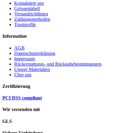
Kontaktiere uns
Grössentabell
Versandrichtlinien
Zahlungsmethoden
Trustprofile
Information
AGB
Datenschutzerklärung
Impressum
Rückerstattungs- und Rückgabebestimmungen
Unsere Materialien
Über uns
Zertifizierung
PCI DSS compliant
Wir versenden mit
GLS
Sichere Verbindung