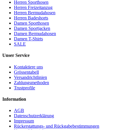
Herren Sporthosen
Herren Freizeitanzug
Herren Bermudahosen
Herren Badeshorts
Damen Sporthosen
Damen Sportjacken
Damen Bermudahosen
Damen T-Shirts
SALE
Unser Service
Kontaktiere uns
Grössentabell
Versandrichtlinien
Zahlungsmethoden
Trustprofile
Information
AGB
Datenschutzerklärung
Impressum
Rückerstattungs- und Rückgabebestimmungen