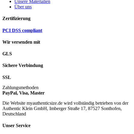
Unsere Materialien
Über uns
Zertifizierung
PCI DSS compliant
Wir versenden mit
GLS
Sichere Verbindung
SSL
Zahlungsmethoden
PayPal, Visa, Master
Die Website myauthenticsize.de wird vollständig betrieben von der
Authentic Klein GmbH, Imberger Straße 17, 87527 Sonthofen,
Deutschland
Unser Service