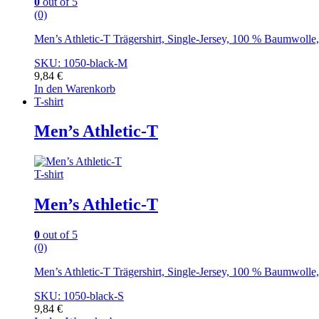
0
out of 5
(0)
Men’s Athletic-T Trägershirt, Single-Jersey, 100 % Baumwoll
SKU: 1050-black-M
9,84
€
In den Warenkorb
T-shirt
Men’s Athletic-T
T-shirt
Men’s Athletic-T
0
out of 5
(0)
Men’s Athletic-T Trägershirt, Single-Jersey, 100 % Baumwoll
SKU: 1050-black-S
9,84
€