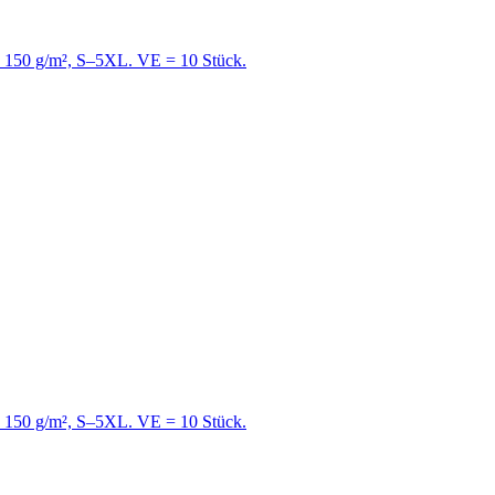
e, 150 g/m², S–5XL. VE = 10 Stück.
e, 150 g/m², S–5XL. VE = 10 Stück.