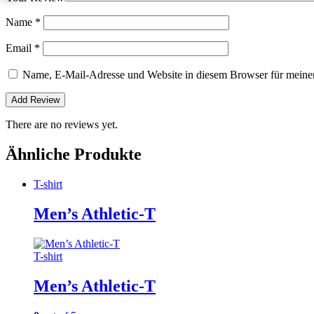
Name
*
Email
*
Name, E-Mail-Adresse und Website in diesem Browser für meine
There are no reviews yet.
Ähnliche Produkte
T-shirt
Men’s Athletic-T
T-shirt
Men’s Athletic-T