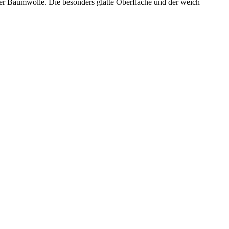
mter Baumwolle. Die besonders glatte Oberfläche und der weich