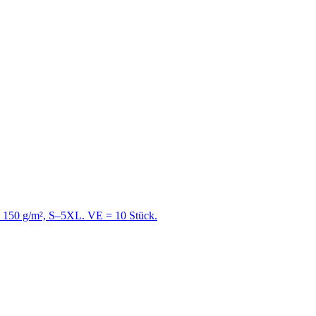
e, 150 g/m², S–5XL. VE = 10 Stück.