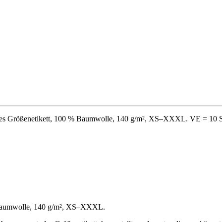
rales Größenetikett, 100 % Baumwolle, 140 g/m², XS–XXXL. VE = 10 S
 % Baumwolle, 140 g/m², XS–XXXL.