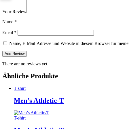
Your Review
Name
*
Email
*
Name, E-Mail-Adresse und Website in diesem Browser für meine
There are no reviews yet.
Ähnliche Produkte
T-shirt
Men’s Athletic-T
T-shirt