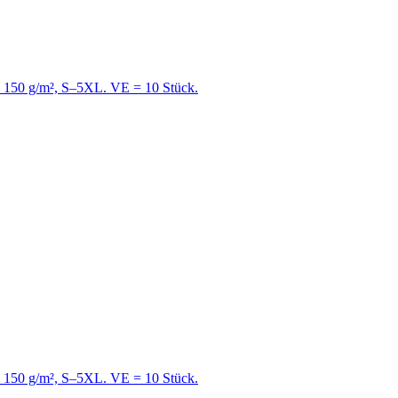
e, 150 g/m², S–5XL. VE = 10 Stück.
e, 150 g/m², S–5XL. VE = 10 Stück.