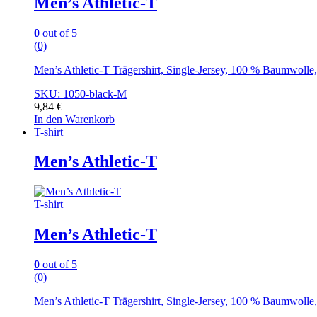
Men’s Athletic-T
0
out of 5
(0)
Men’s Athletic-T Trägershirt, Single-Jersey, 100 % Baumwoll
SKU: 1050-black-M
9,84
€
In den Warenkorb
T-shirt
Men’s Athletic-T
T-shirt
Men’s Athletic-T
0
out of 5
(0)
Men’s Athletic-T Trägershirt, Single-Jersey, 100 % Baumwoll