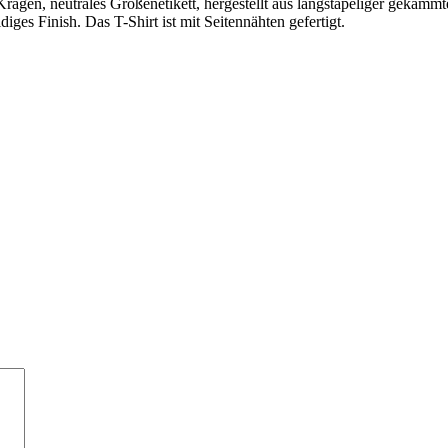
 Kragen, neutrales Größenetikett, hergestellt aus langstapeliger gekäm
idiges Finish. Das T-Shirt ist mit Seitennähten gefertigt.