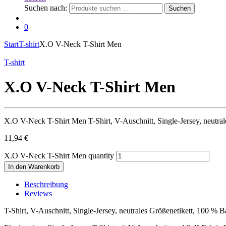
Suchen nach:
Suchen
0
Start
T-shirt
X.O V-Neck T-Shirt Men
T-shirt
X.O V-Neck T-Shirt Men
X.O V-Neck T-Shirt Men T-Shirt, V-Auschnitt, Single-Jersey, neut
11,94
€
X.O V-Neck T-Shirt Men quantity
In den Warenkorb
Beschreibung
Reviews
T-Shirt, V-Auschnitt, Single-Jersey, neutrales Größenetikett, 100