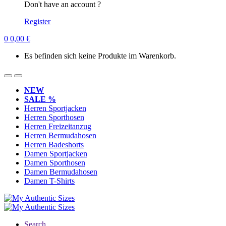
Don't have an account ?
Register
0
0,00
€
Es befinden sich keine Produkte im Warenkorb.
NEW
SALE %
Herren Sportjacken
Herren Sporthosen
Herren Freizeitanzug
Herren Bermudahosen
Herren Badeshorts
Damen Sportjacken
Damen Sporthosen
Damen Bermudahosen
Damen T-Shirts
Search