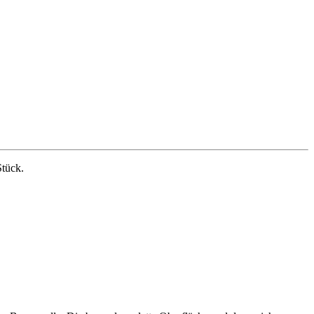
tück.