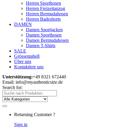
Herren Sporthosen
Herren Freizeitanzug
Herren Bermudahosen
Herren Badeshorts
DAMEN
Damen Sportjacken
Damen Sporthosen
Damen Bermudahosen
Damen T-Shirts
SALE
Grössentabell
Über uns
Kontaktiere uns
Unterstützung:
+49 8321 672440
Email: info@myauthenticsize.de
Search for:
Returning Customer ?
Sign in