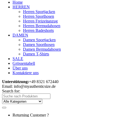
Home
HERREN
Herren Sportjacken
Herren Sporthosen
Herren Freizeitanzug
Herren Bermudahosen
Herren Badeshorts
DAMEN
Damen Sportjacken
Damen Sporthosen
Damen Bermudahosen
Damen T-Shirts
SALE
Grössentabell
Über uns
Kontaktiere uns
Unterstützung:
+49 8321 672440
Email: info@myauthenticsize.de
Search for:
Returning Customer ?