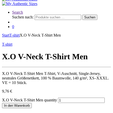
Search
Suchen nach:
Suchen
0
Start
T-shirt
X.O V-Neck T-Shirt Men
T-shirt
X.O V-Neck T-Shirt Men
X.O V-Neck T-Shirt Men T-Shirt, V-Auschnitt, Single-Jersey,
neutrales Größenetikett, 100 % Baumwolle, 140 g/m², XS–XXXL.
VE = 10 Stück.
9,76
€
X.O V-Neck T-Shirt Men quantity
In den Warenkorb