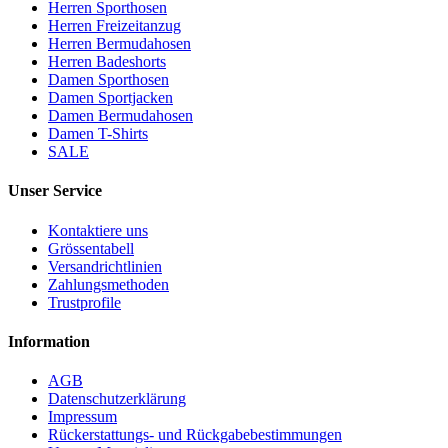
Herren Sporthosen
Herren Freizeitanzug
Herren Bermudahosen
Herren Badeshorts
Damen Sporthosen
Damen Sportjacken
Damen Bermudahosen
Damen T-Shirts
SALE
Unser Service
Kontaktiere uns
Grössentabell
Versandrichtlinien
Zahlungsmethoden
Trustprofile
Information
AGB
Datenschutzerklärung
Impressum
Rückerstattungs- und Rückgabebestimmungen