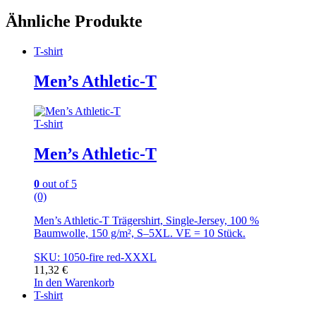
Ähnliche Produkte
T-shirt
Men’s Athletic-T
T-shirt
Men’s Athletic-T
0
out of 5
(0)
Men’s Athletic-T Trägershirt, Single-Jersey, 100 %
Baumwolle, 150 g/m², S–5XL. VE = 10 Stück.
SKU: 1050-fire red-XXXL
11,32
€
In den Warenkorb
T-shirt