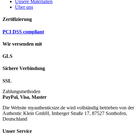
Unsere Materialien
Über uns
Zertifizierung
PCI DSS compliant
Wir versenden mit
GLS
Sichere Verbindung
SSL
Zahlungsmethoden
PayPal, Visa, Master
Die Website myauthenticsize.de wird vollständig betrieben von der
Authentic Klein GmbH, Imberger Straße 17, 87527 Sonthofen,
Deutschland
Unser Service