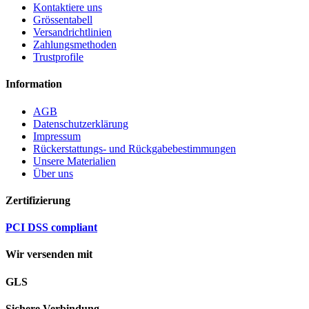
Kontaktiere uns
Grössentabell
Versandrichtlinien
Zahlungsmethoden
Trustprofile
Information
AGB
Datenschutzerklärung
Impressum
Rückerstattungs- und Rückgabebestimmungen
Unsere Materialien
Über uns
Zertifizierung
PCI DSS compliant
Wir versenden mit
GLS
Sichere Verbindung