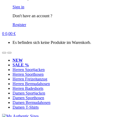
Sign in
Don't have an account ?
Register
0
0,00
€
Es befinden sich keine Produkte im Warenkorb.
NEW
SALE %
Herren Sportjacken
Herren Sporthosen
Herren Freizeitanzug
Herren Bermudahosen
Herren Badeshorts
Damen Sportjacken
Damen Sporthosen
Damen Bermudahosen
Damen T-Shirts