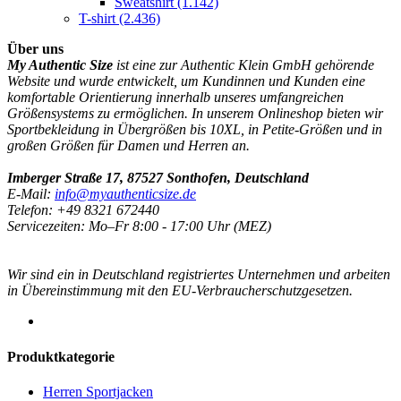
Sweatshirt
(1.142)
T-shirt
(2.436)
Über uns
My Authentic Size
ist eine zur Authentic Klein GmbH gehörende
Website und wurde entwickelt, um Kundinnen und Kunden eine
komfortable Orientierung innerhalb unseres umfangreichen
Größensystems zu ermöglichen. In unserem Onlineshop bieten wir
Sportbekleidung in Übergrößen bis 10XL, in Petite-Größen und in
großen Größen für Damen und Herren an.
Imberger Straße 17, 87527 Sonthofen, Deutschland
E-Mail:
info@myauthenticsize.de
Telefon: +49 8321 672440
Servicezeiten: Mo–Fr 8:00 - 17:00 Uhr (MEZ)
Wir sind ein in Deutschland registriertes Unternehmen und arbeiten
in Übereinstimmung mit den EU-Verbraucherschutzgesetzen.
Produktkategorie
Herren Sportjacken