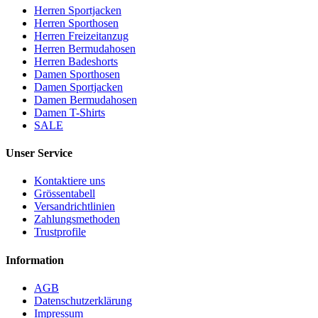
Herren Sportjacken
Herren Sporthosen
Herren Freizeitanzug
Herren Bermudahosen
Herren Badeshorts
Damen Sporthosen
Damen Sportjacken
Damen Bermudahosen
Damen T-Shirts
SALE
Unser Service
Kontaktiere uns
Grössentabell
Versandrichtlinien
Zahlungsmethoden
Trustprofile
Information
AGB
Datenschutzerklärung
Impressum