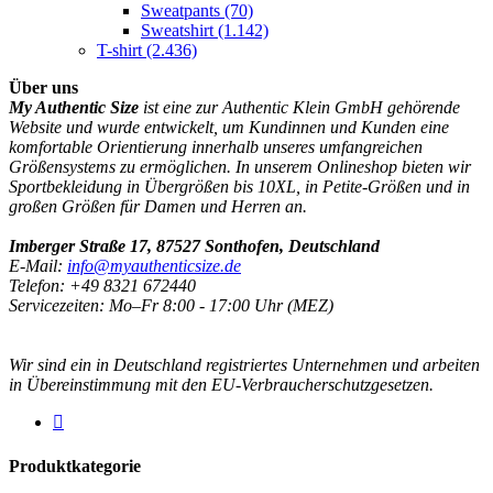
Sweatpants
(70)
Sweatshirt
(1.142)
T-shirt
(2.436)
Über uns
My Authentic Size
ist eine zur Authentic Klein GmbH gehörende
Website und wurde entwickelt, um Kundinnen und Kunden eine
komfortable Orientierung innerhalb unseres umfangreichen
Größensystems zu ermöglichen. In unserem Onlineshop bieten wir
Sportbekleidung in Übergrößen bis 10XL, in Petite-Größen und in
großen Größen für Damen und Herren an.
Imberger Straße 17, 87527 Sonthofen, Deutschland
E-Mail:
info@myauthenticsize.de
Telefon: +49 8321 672440
Servicezeiten: Mo–Fr 8:00 - 17:00 Uhr (MEZ)
Wir sind ein in Deutschland registriertes Unternehmen und arbeiten
in Übereinstimmung mit den EU-Verbraucherschutzgesetzen.
Produktkategorie