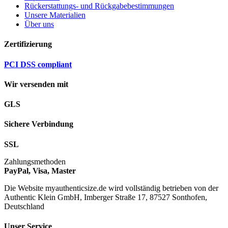
Rückerstattungs- und Rückgabebestimmungen
Unsere Materialien
Über uns
Zertifizierung
PCI DSS compliant
Wir versenden mit
GLS
Sichere Verbindung
SSL
Zahlungsmethoden
PayPal, Visa, Master
Die Website myauthenticsize.de wird vollständig betrieben von der
Authentic Klein GmbH, Imberger Straße 17, 87527 Sonthofen,
Deutschland
Unser Service