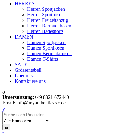
HERREN
Herren Sportjacken
Herren Sporthosen
Herren Freizeitanzug
Herren Bermudahosen
Herren Badeshorts
DAMEN
Damen Sportjacken
Damen Sporthosen
Damen Bermudahosen
Damen T-Shirts
SALE
Grössentabell
Über uns
Kontaktiere uns
Unterstützung:
+49 8321 672440
Email: info@myauthenticsize.de
Search for: