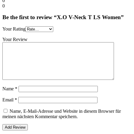
0
0
Be the first to review “X.O V-Neck T LS Women”
Your Rating
Your Review
Name
*
Email
*
Name, E-Mail-Adresse und Website in diesem Browser für
meinen nächsten Kommentar speichern.