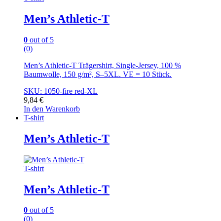
Men’s Athletic-T
0
out of 5
(0)
Men’s Athletic-T Trägershirt, Single-Jersey, 100 %
Baumwolle, 150 g/m², S–5XL. VE = 10 Stück.
SKU: 1050-fire red-XL
9,84
€
In den Warenkorb
T-shirt
Men’s Athletic-T
T-shirt
Men’s Athletic-T
0
out of 5
(0)