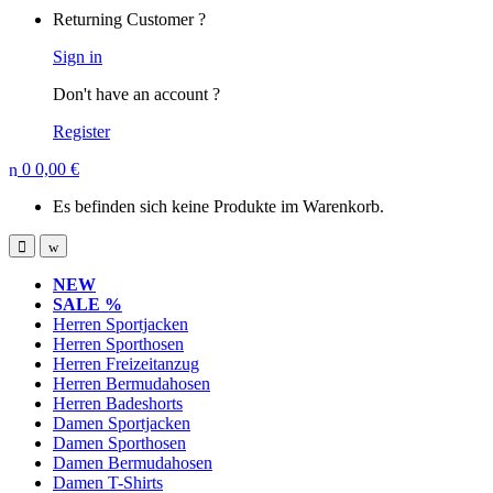
Returning Customer ?
Sign in
Don't have an account ?
Register
0
0,00
€
Es befinden sich keine Produkte im Warenkorb.
NEW
SALE %
Herren Sportjacken
Herren Sporthosen
Herren Freizeitanzug
Herren Bermudahosen
Herren Badeshorts
Damen Sportjacken
Damen Sporthosen
Damen Bermudahosen
Damen T-Shirts