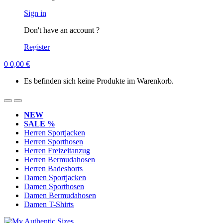
Sign in
Don't have an account ?
Register
0
0,00
€
Es befinden sich keine Produkte im Warenkorb.
NEW
SALE %
Herren Sportjacken
Herren Sporthosen
Herren Freizeitanzug
Herren Bermudahosen
Herren Badeshorts
Damen Sportjacken
Damen Sporthosen
Damen Bermudahosen
Damen T-Shirts