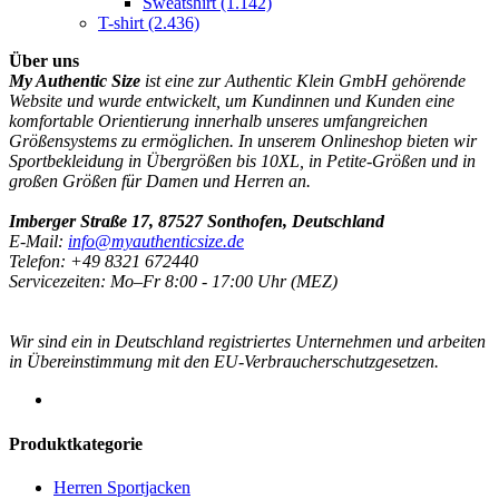
Sweatshirt
(1.142)
T-shirt
(2.436)
Über uns
My Authentic Size
ist eine zur Authentic Klein GmbH gehörende
Website und wurde entwickelt, um Kundinnen und Kunden eine
komfortable Orientierung innerhalb unseres umfangreichen
Größensystems zu ermöglichen. In unserem Onlineshop bieten wir
Sportbekleidung in Übergrößen bis 10XL, in Petite-Größen und in
großen Größen für Damen und Herren an.
Imberger Straße 17, 87527 Sonthofen, Deutschland
E-Mail:
info@myauthenticsize.de
Telefon: +49 8321 672440
Servicezeiten: Mo–Fr 8:00 - 17:00 Uhr (MEZ)
Wir sind ein in Deutschland registriertes Unternehmen und arbeiten
in Übereinstimmung mit den EU-Verbraucherschutzgesetzen.
Produktkategorie
Herren Sportjacken