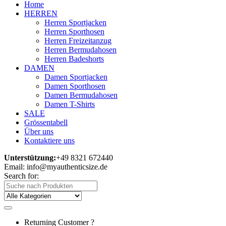
Home
HERREN
Herren Sportjacken
Herren Sporthosen
Herren Freizeitanzug
Herren Bermudahosen
Herren Badeshorts
DAMEN
Damen Sportjacken
Damen Sporthosen
Damen Bermudahosen
Damen T-Shirts
SALE
Grössentabell
Über uns
Kontaktiere uns
Unterstützung:
+49 8321 672440
Email: info@myauthenticsize.de
Search for:
Returning Customer ?