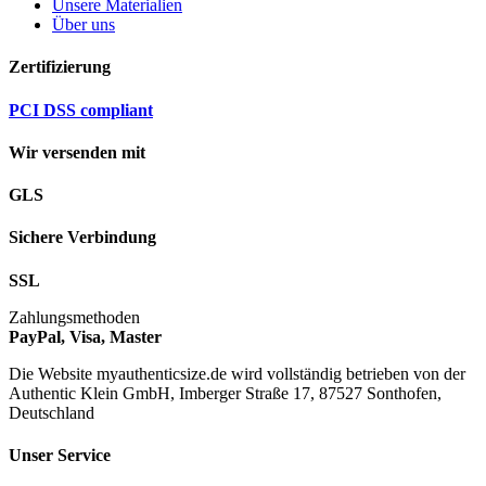
Unsere Materialien
Über uns
Zertifizierung
PCI DSS compliant
Wir versenden mit
GLS
Sichere Verbindung
SSL
Zahlungsmethoden
PayPal, Visa, Master
Die Website myauthenticsize.de wird vollständig betrieben von der
Authentic Klein GmbH, Imberger Straße 17, 87527 Sonthofen,
Deutschland
Unser Service