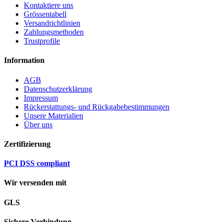
Kontaktiere uns
Grössentabell
Versandrichtlinien
Zahlungsmethoden
Trustprofile
Information
AGB
Datenschutzerklärung
Impressum
Rückerstattungs- und Rückgabebestimmungen
Unsere Materialien
Über uns
Zertifizierung
PCI DSS compliant
Wir versenden mit
GLS
Sichere Verbindung