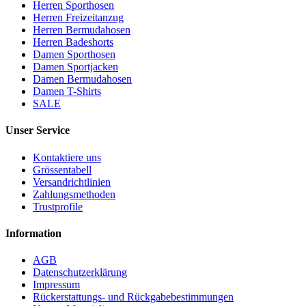
Herren Sporthosen
Herren Freizeitanzug
Herren Bermudahosen
Herren Badeshorts
Damen Sporthosen
Damen Sportjacken
Damen Bermudahosen
Damen T-Shirts
SALE
Unser Service
Kontaktiere uns
Grössentabell
Versandrichtlinien
Zahlungsmethoden
Trustprofile
Information
AGB
Datenschutzerklärung
Impressum
Rückerstattungs- und Rückgabebestimmungen