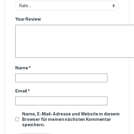
Your Review
Name
*
Email
*
Name, E-Mail-Adresse und Website in diesem
Browser für meinen nächsten Kommentar
speichern.