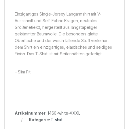
Einzigartiges Single-Jersey Langarmshirt mit V-
Ausschnitt und Self-Fabric Kragen, neutrales
Größenetiektt, hergestellt aus langstapeliger
gekämmter Baumwolle. Die besonders glatte
Oberfläche und der weich fallende Stoff verleihen
dem Shirt ein einzigartiges, elastisches und seidiges
Finish. Das T-Shirt ist mit Seitennähten gefertigt.
– Slim Fit
Artikelnummer:
1460-white-XXXL
Kategorie:
T-shirt