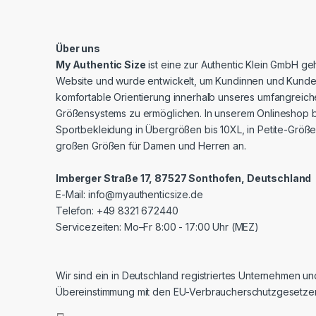
Über uns
My Authentic Size
ist eine zur Authentic Klein GmbH g
Website und wurde entwickelt, um Kundinnen und Kunde
komfortable Orientierung innerhalb unseres umfangreic
Größensystems zu ermöglichen. In unserem Onlineshop b
Sportbekleidung in Übergrößen bis 10XL, in Petite-Größe
großen Größen für Damen und Herren an.
Imberger Straße 17, 87527 Sonthofen, Deutschland
E-Mail:
info@myauthenticsize.de
Telefon: +49 8321 672440
Servicezeiten: Mo–Fr 8:00 - 17:00 Uhr (MEZ)
Wir sind ein in Deutschland registriertes Unternehmen un
Übereinstimmung mit den EU-Verbraucherschutzgesetze