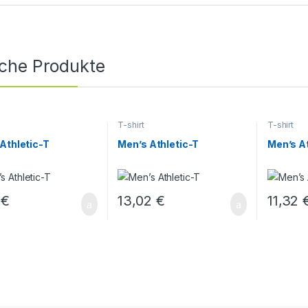
iche Produkte
T-shirt
T-shirt
Athletic-T
Men’s Athletic-T
Men’s At
4
€
13,02
€
11,32