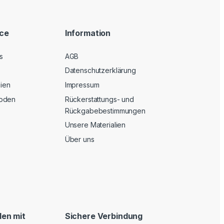
ice
Information
s
AGB
Datenschutzerklärung
nien
Impressum
oden
Rückerstattungs- und
Rückgabebestimmungen
Unsere Materialien
Über uns
en mit
Sichere Verbindung