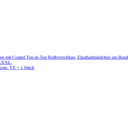
en mit Coated Ton-in-Ton Reißverschluss, Elasthanbündchen am Bund 
–XXXL.
kose. VE = 1 Stück