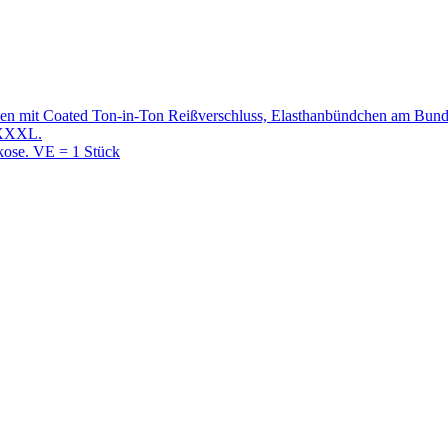
en mit Coated Ton-in-Ton Reißverschluss, Elasthanbündchen am Bund 
–XXXL.
kose. VE = 1 Stück