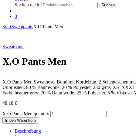
Suchen nach:
Suchen
0
Start
Sweatpants
X.O Pants Men
Sweatpants
X.O Pants Men
X.O Pants Men Sweathose, Bund mit Kordelzug, 2 Seitentaschen mit
Unbrushed, 80 % Baumwolle, 20 % Polyester, 280 g/m², XS–XXXL
Farbe heather grey: 70 % Baumwolle, 25 % Polyester, 5 % Viskose. 
48,18
€
X.O Pants Men quantity
In den Warenkorb
Beschreibung