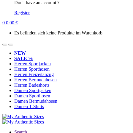
Don't have an account ?
Register
0
0,00
€
Es befinden sich keine Produkte im Warenkorb.
NEW
SALE %
Herren Sportjacken
Herren Sporthosen
Herren Freizeitanzug
Herren Bermudahosen
Herren Badeshorts
Damen Sportjacken
Damen Sporthosen
Damen Bermudahosen
Damen T-Shirts
Search