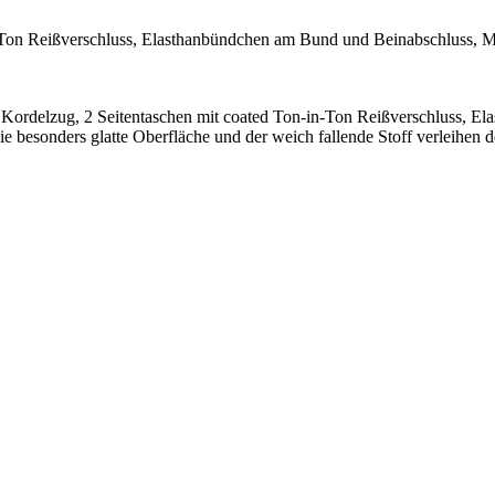
-Ton Reißverschluss, Elasthanbündchen am Bund und Beinabschluss, M
ordelzug, 2 Seitentaschen mit coated Ton-in-Ton Reißverschluss, Ela
 besonders glatte Oberfläche und der weich fallende Stoff verleihen der