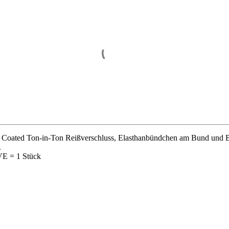
 Coated Ton-in-Ton Reißverschluss, Elasthanbündchen am Bund und Be
.
VE = 1 Stück