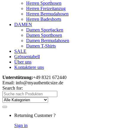
Herren Sporthosen
Herren Freizeitanzug
Herren Bermudahosen
Herren Badeshorts
DAMEN
Damen Sportjacken
Damen Sporthosen
Damen Bermudahosen
Damen T-Shirts
SALE
Grössentabell
Über uns
Kontaktiere uns
Unterstützung:
+49 8321 672440
Email: info@myauthenticsize.de
Search for:
Returning Customer ?
Sign in