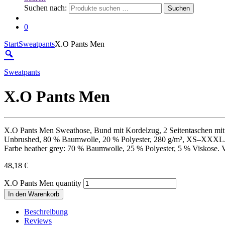
Suchen nach:
Suchen
0
Start
Sweatpants
X.O Pants Men
Sweatpants
X.O Pants Men
X.O Pants Men Sweathose, Bund mit Kordelzug, 2 Seitentaschen mit
Unbrushed, 80 % Baumwolle, 20 % Polyester, 280 g/m², XS–XXXL
Farbe heather grey: 70 % Baumwolle, 25 % Polyester, 5 % Viskose. 
48,18
€
X.O Pants Men quantity
In den Warenkorb
Beschreibung
Reviews