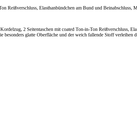
-Ton Reißverschluss, Elasthanbündchen am Bund und Beinabschluss, M
ordelzug, 2 Seitentaschen mit coated Ton-in-Ton Reißverschluss, Ela
 besonders glatte Oberfläche und der weich fallende Stoff verleihen der