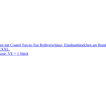
en mit Coated Ton-in-Ton Reißverschluss, Elasthanbündchen am Bund 
–XXXL.
kose. VE = 1 Stück