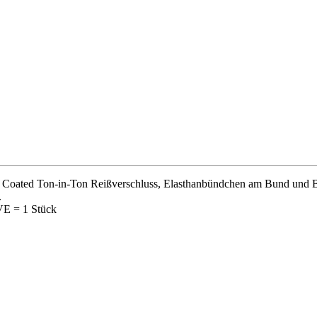
 Coated Ton-in-Ton Reißverschluss, Elasthanbündchen am Bund und Be
.
VE = 1 Stück