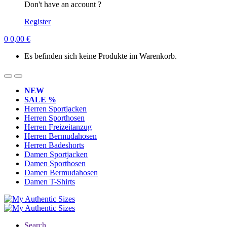
Don't have an account ?
Register
0
0,00
€
Es befinden sich keine Produkte im Warenkorb.
NEW
SALE %
Herren Sportjacken
Herren Sporthosen
Herren Freizeitanzug
Herren Bermudahosen
Herren Badeshorts
Damen Sportjacken
Damen Sporthosen
Damen Bermudahosen
Damen T-Shirts
Search