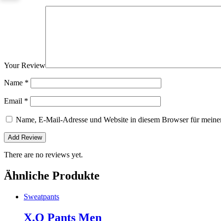
Your Review
Name
*
Email
*
Name, E-Mail-Adresse und Website in diesem Browser für meine
There are no reviews yet.
Ähnliche Produkte
Sweatpants
X.O Pants Men