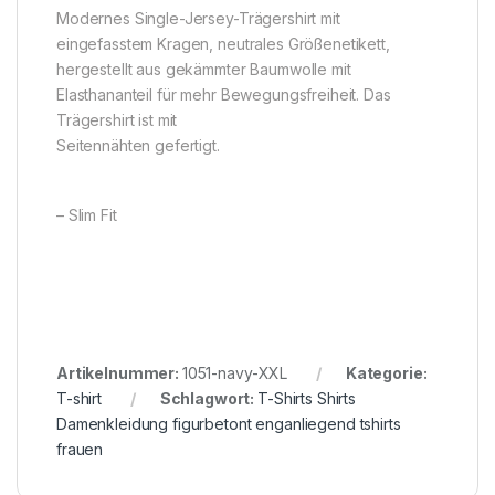
Modernes Single-Jersey-Trägershirt mit
eingefasstem Kragen, neutrales Größenetikett,
hergestellt aus gekämmter Baumwolle mit
Elasthananteil für mehr Bewegungsfreiheit. Das
Trägershirt ist mit
Seitennähten gefertigt.
– Slim Fit
Artikelnummer:
1051-navy-XXL
Kategorie:
T-shirt
Schlagwort:
T-Shirts Shirts
Damenkleidung figurbetont enganliegend tshirts
frauen