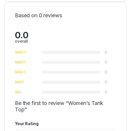
Based on 0 reviews
0.0
overall
0
0
0
0
0
Be the first to review “Women’s Tank
Top”
Your Rating