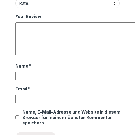
Your Review
Name
*
Email
*
Name, E-Mail-Adresse und Website in diesem
Browser für meinen nächsten Kommentar
speichern.