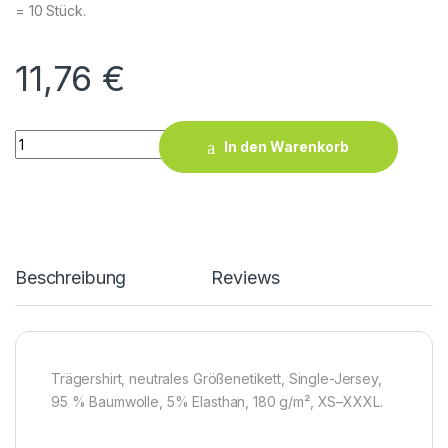
= 10 Stück.
11,76
€
Women’s Tank Top quantity
In den Warenkorb
Beschreibung
Reviews
Trägershirt, neutrales Größenetikett, Single-Jersey,
95 % Baumwolle, 5% Elasthan, 180 g/m², XS–XXXL.