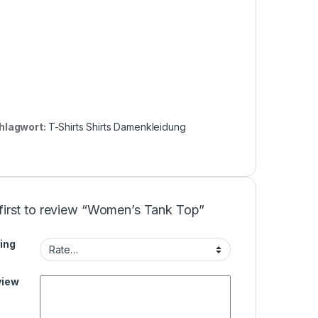
hlagwort:
T-Shirts Shirts Damenkleidung
 first to review “Women’s Tank Top”
ing
view