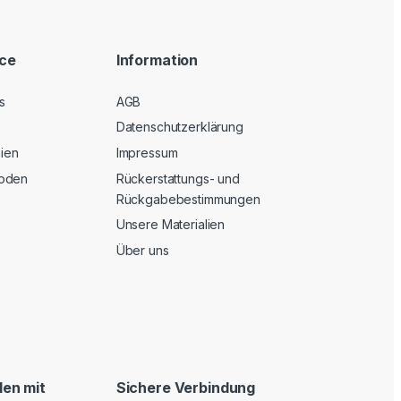
ice
Information
s
AGB
Datenschutzerklärung
nien
Impressum
oden
Rückerstattungs- und
Rückgabebestimmungen
Unsere Materialien
Über uns
en mit
Sichere Verbindung