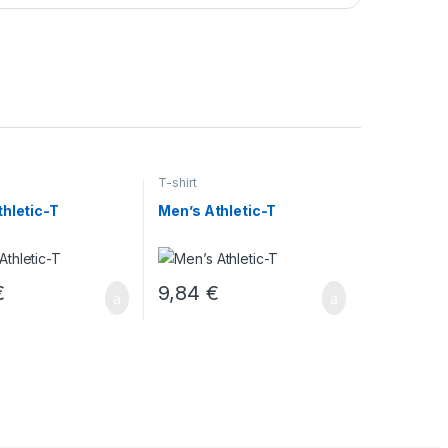
T-shirt
hletic-T
Men’s Athletic-T
€
9,84
€