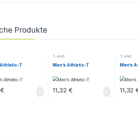
iche Produkte
T-shirt
T-shirt
Athletic-T
Men’s Athletic-T
Men’s At
4
€
11,32
€
11,32