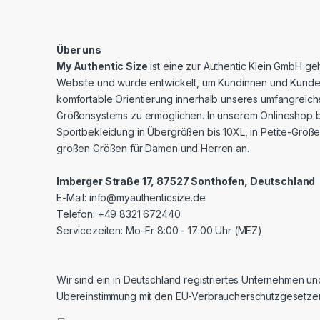
Über uns
My Authentic Size
ist eine zur Authentic Klein GmbH g
Website und wurde entwickelt, um Kundinnen und Kunde
komfortable Orientierung innerhalb unseres umfangreic
Größensystems zu ermöglichen. In unserem Onlineshop b
Sportbekleidung in Übergrößen bis 10XL, in Petite-Größe
großen Größen für Damen und Herren an.
Imberger Straße 17, 87527 Sonthofen, Deutschland
E-Mail:
info@myauthenticsize.de
Telefon: +49 8321 672440
Servicezeiten: Mo–Fr 8:00 - 17:00 Uhr (MEZ)
Wir sind ein in Deutschland registriertes Unternehmen un
Übereinstimmung mit den EU-Verbraucherschutzgesetze