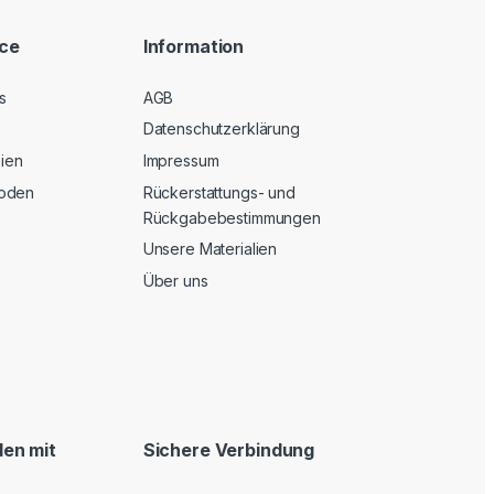
ice
Information
s
AGB
Datenschutzerklärung
nien
Impressum
oden
Rückerstattungs- und
Rückgabebestimmungen
Unsere Materialien
Über uns
en mit
Sichere Verbindung