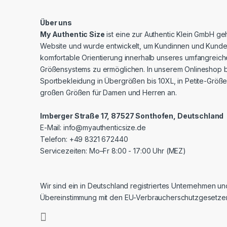
Über uns
My Authentic Size
ist eine zur Authentic Klein GmbH g
Website und wurde entwickelt, um Kundinnen und Kunde
komfortable Orientierung innerhalb unseres umfangreic
Größensystems zu ermöglichen. In unserem Onlineshop b
Sportbekleidung in Übergrößen bis 10XL, in Petite-Größe
großen Größen für Damen und Herren an.
Imberger Straße 17, 87527 Sonthofen, Deutschland
E-Mail:
info@myauthenticsize.de
Telefon: +49 8321 672440
Servicezeiten: Mo–Fr 8:00 - 17:00 Uhr (MEZ)
Wir sind ein in Deutschland registriertes Unternehmen un
Übereinstimmung mit den EU-Verbraucherschutzgesetze