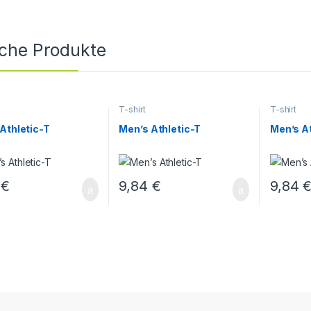
iche Produkte
T-shirt
T-shirt
Athletic-T
Men’s Athletic-T
Men’s At
4
€
9,84
€
9,84