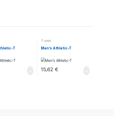
T-shirt
hletic-T
Men’s Athletic-T
€
15,62
€