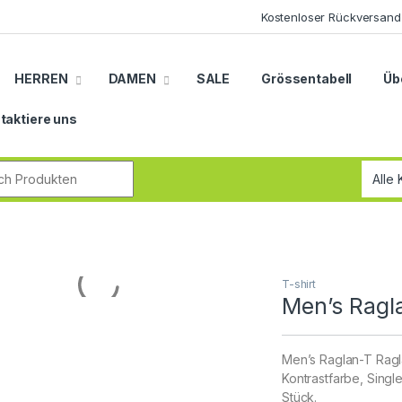
Kostenloser Rückversand
HERREN
DAMEN
SALE
Grössentabell
Üb
taktiere uns
r:
T-shirt
Men’s Ragl
Men’s Raglan-T Ragl
Kontrastfarbe, Sing
Stück.