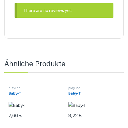
There are no reviews yet.
Ähnliche Produkte
playline
playline
Baby-T
Baby-T
7,66
€
8,22
€