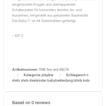
eingefasstem Kragen und überlappender
Schulterpartie für besonders leichtes An- und
Ausziehen, hergestellt aus gekämmter Baumwolle.
Das Baby-T- ist mit Seitennähten gefertigt.
– 60° C
Artikelnummer:
110B-fire red-68/74
Kategorie:
playline
Schlagwort:
t-
shirts shirts kleinkinder babybekleidung tshirts kids
Based on 0 reviews