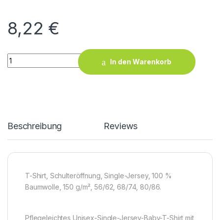
8,22
€
Baby-T quantity
In den Warenkorb
Beschreibung
Reviews
T-Shirt, Schulteröffnung, Single-Jersey, 100 %
Baumwolle, 150 g/m², 56/62, 68/74, 80/86.
Pflegeleichtes Unisex-Single-Jersey-Baby-T-Shirt mit