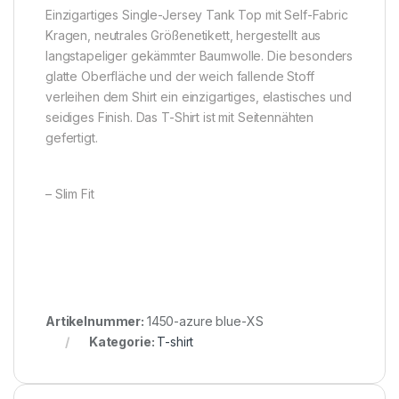
Einzigartiges Single-Jersey Tank Top mit Self-Fabric
Kragen, neutrales Größenetikett, hergestellt aus
langstapeliger gekämmter Baumwolle. Die besonders
glatte Oberfläche und der weich fallende Stoff
verleihen dem Shirt ein einzigartiges, elastisches und
seidiges Finish. Das T-Shirt ist mit Seitennähten
gefertigt.
– Slim Fit
Artikelnummer:
1450-azure blue-XS
Kategorie:
T-shirt