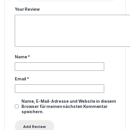
Your Review
Name
*
Email
*
Name, E-Mail-Adresse und Website in diesem
Browser für meinen nächsten Kommentar
speichern.