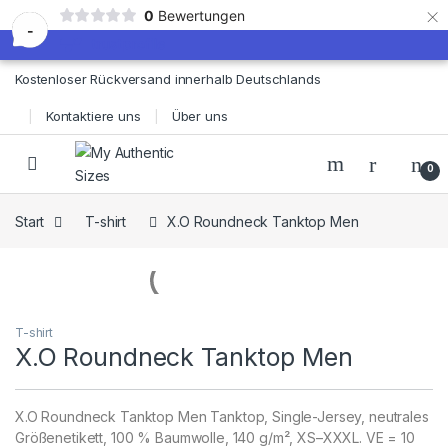
×
0
Bewertungen
-
Skip to navigation
Skip to content
Kostenloser Rückversand innerhalb Deutschlands
Kontaktiere uns
Über uns
0
Start
T-shirt
X.O Roundneck Tanktop Men
T-shirt
X.O Roundneck Tanktop Men
X.O Roundneck Tanktop Men Tanktop, Single-Jersey, neutrales
Größenetikett, 100 % Baumwolle, 140 g/m², XS–XXXL. VE = 10