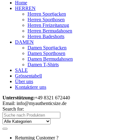
Home
HERREN
Herren Sportjacken
Herren Sporthosen
Herren Freizeitanzug
Herren Bermudahosen
Herren Badeshorts
DAMEN
Damen Sportjacken
Damen Sporthosen
Damen Bermudahosen
Damen T-Shirts
SALE
Grössentabell
Über uns
Kontaktiere uns
Unterstützung:
+49 8321 672440
Email: info@myauthenticsize.de
Search for:
Returning Customer ?