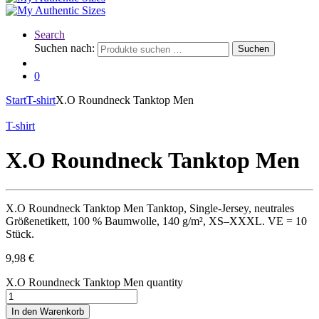
Search
Suchen nach:
Suchen
0
Start
T-shirt
X.O Roundneck Tanktop Men
T-shirt
X.O Roundneck Tanktop Men
X.O Roundneck Tanktop Men Tanktop, Single-Jersey, neutrales
Größenetikett, 100 % Baumwolle, 140 g/m², XS–XXXL. VE = 10
Stück.
9,98
€
X.O Roundneck Tanktop Men quantity
In den Warenkorb