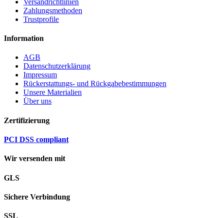
Versandrichtlinien
Zahlungsmethoden
Trustprofile
Information
AGB
Datenschutzerklärung
Impressum
Rückerstattungs- und Rückgabebestimmungen
Unsere Materialien
Über uns
Zertifizierung
PCI DSS compliant
Wir versenden mit
GLS
Sichere Verbindung
SSL