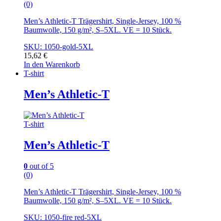
(0)
Men’s Athletic-T Trägershirt, Single-Jersey, 100 %
Baumwolle, 150 g/m², S–5XL. VE = 10 Stück.
SKU: 1050-gold-5XL
15,62
€
In den Warenkorb
T-shirt
Men’s Athletic-T
T-shirt
Men’s Athletic-T
0
out of 5
(0)
Men’s Athletic-T Trägershirt, Single-Jersey, 100 %
Baumwolle, 150 g/m², S–5XL. VE = 10 Stück.
SKU: 1050-fire red-5XL