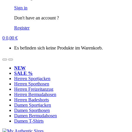
Sign in
Don't have an account ?
Register
0
0,00
€
Es befinden sich keine Produkte im Warenkorb.
NEW
SALE %
Herren Sportjacken
Herren Sporthosen
Herren Freizeitanzug
Herren Bermudahosen
Herren Badeshorts
Damen Sportjacken
Damen Sporthosen
Damen Bermudahosen
Damen T-Shirts