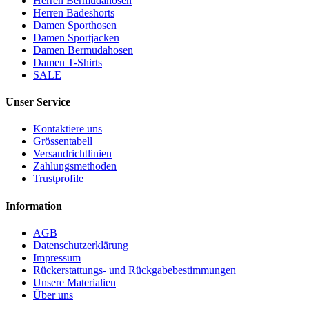
Herren Bermudahosen
Herren Badeshorts
Damen Sporthosen
Damen Sportjacken
Damen Bermudahosen
Damen T-Shirts
SALE
Unser Service
Kontaktiere uns
Grössentabell
Versandrichtlinien
Zahlungsmethoden
Trustprofile
Information
AGB
Datenschutzerklärung
Impressum
Rückerstattungs- und Rückgabebestimmungen
Unsere Materialien
Über uns