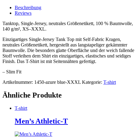
Beschreibung
Reviews
Tanktop, Single-Jersey, neutrales Größenetikett, 100 % Baumwolle,
140 g/m², XS–XXXL.
Einzigartiges Single-Jersey Tank Top mit Self-Fabric Kragen,
neutrales Größenetikett, hergestellt aus langstapeliger gekämmter
Baumwolle. Die besonders glatte Oberfläche und der weich fallende
Stoff verleihen dem Shirt ein einzigartiges, elastisches und seidiges
Finish. Das T-Shirt ist mit Seitennähten gefertigt.
– Slim Fit
Artikelnummer:
1450-azure blue-XXXL
Kategorie:
T-shirt
Ähnliche Produkte
T-shirt
Men’s Athletic-T