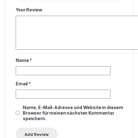
Your Review
Name
*
Email
*
Name, E-Mail-Adresse und Website in diesem
Browser für meinen nächsten Kommentar
speichern.