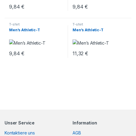
9,84
€
9,84
€
T-shirt
T-shirt
Men’s Athletic-T
Men’s Athletic-T
9,84
€
11,32
€
Unser Service
Information
Kontaktiere uns
AGB