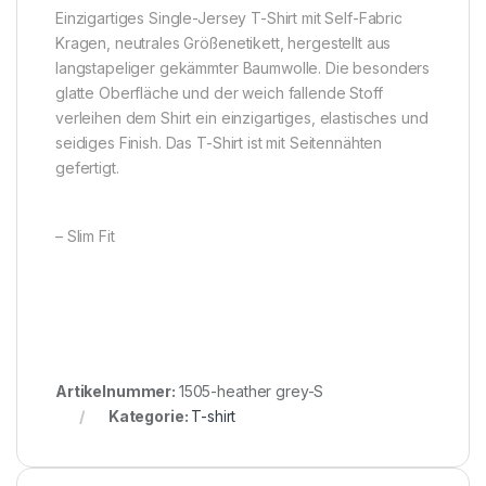
Einzigartiges Single-Jersey T-Shirt mit Self-Fabric
Kragen, neutrales Größenetikett, hergestellt aus
langstapeliger gekämmter Baumwolle. Die besonders
glatte Oberfläche und der weich fallende Stoff
verleihen dem Shirt ein einzigartiges, elastisches und
seidiges Finish. Das T-Shirt ist mit Seitennähten
gefertigt.
– Slim Fit
Artikelnummer:
1505-heather grey-S
Kategorie:
T-shirt