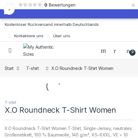
×
0
Bewertungen
-
Skip to navigation
Skip to content
Kostenloser Rückversand innerhalb Deutschlands
Kontaktiere uns
Über uns
0
Start
T-shirt
X.O Roundneck T-Shirt Women
T-shirt
X.O Roundneck T-Shirt Women
X.O Roundneck T-Shirt Women T-Shirt, Single-Jersey, neutrales
Größenetikett, 100 % Baumwolle, 140 g/m², XS–XXXL. VE = 10