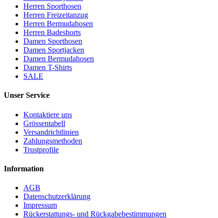
Herren Sporthosen
Herren Freizeitanzug
Herren Bermudahosen
Herren Badeshorts
Damen Sporthosen
Damen Sportjacken
Damen Bermudahosen
Damen T-Shirts
SALE
Unser Service
Kontaktiere uns
Grössentabell
Versandrichtlinien
Zahlungsmethoden
Trustprofile
Information
AGB
Datenschutzerklärung
Impressum
Rückerstattungs- und Rückgabebestimmungen