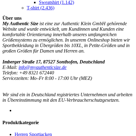
Sweatshirt
(1.142)
T-shirt
(2.436)
Über uns
My Authentic Size
ist eine zur Authentic Klein GmbH gehörende
Website und wurde entwickelt, um Kundinnen und Kunden eine
komfortable Orientierung innerhalb unseres umfangreichen
Größensystems zu ermöglichen. In unserem Onlineshop bieten wir
Sportbekleidung in Übergrößen bis 10XL, in Petite-Größen und in
großen Größen für Damen und Herren an.
Imberger Straße 17, 87527 Sonthofen, Deutschland
E-Mail:
info@myauthenticsize.de
Telefon: +49 8321 672440
Servicezeiten: Mo–Fr 8:00 - 17:00 Uhr (MEZ)
Wir sind ein in Deutschland registriertes Unternehmen und arbeiten
in Übereinstimmung mit den EU-Verbraucherschutzgesetzen.
Produktkategorie
Herren Sportjacken