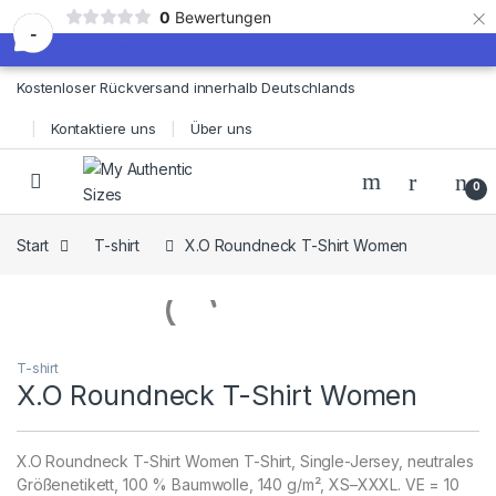
×
0
Bewertungen
-
Skip to navigation
Skip to content
Kostenloser Rückversand innerhalb Deutschlands
Kontaktiere uns
Über uns
0
Start
T-shirt
X.O Roundneck T-Shirt Women
T-shirt
X.O Roundneck T-Shirt Women
X.O Roundneck T-Shirt Women T-Shirt, Single-Jersey, neutrales
Größenetikett, 100 % Baumwolle, 140 g/m², XS–XXXL. VE = 10