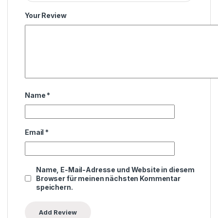
Your Review
Name
*
Email
*
Name, E-Mail-Adresse und Website in diesem
Browser für meinen nächsten Kommentar
speichern.