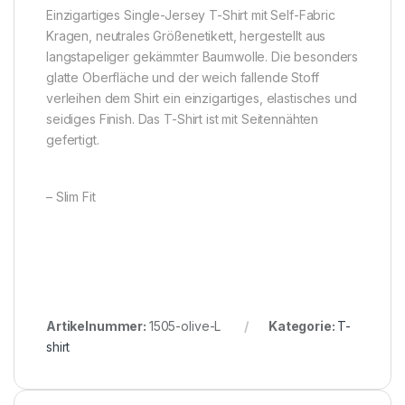
Einzigartiges Single-Jersey T-Shirt mit Self-Fabric
Kragen, neutrales Größenetikett, hergestellt aus
langstapeliger gekämmter Baumwolle. Die besonders
glatte Oberfläche und der weich fallende Stoff
verleihen dem Shirt ein einzigartiges, elastisches und
seidiges Finish. Das T-Shirt ist mit Seitennähten
gefertigt.
– Slim Fit
Artikelnummer:
1505-olive-L
Kategorie:
T-
shirt