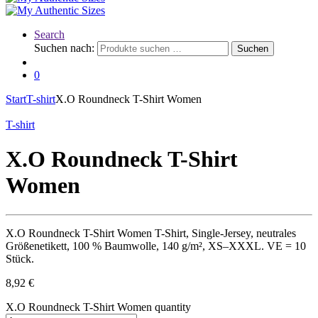
Search
Suchen nach:
Suchen
0
Start
T-shirt
X.O Roundneck T-Shirt Women
T-shirt
X.O Roundneck T-Shirt
Women
X.O Roundneck T-Shirt Women T-Shirt, Single-Jersey, neutrales
Größenetikett, 100 % Baumwolle, 140 g/m², XS–XXXL. VE = 10
Stück.
8,92
€
X.O Roundneck T-Shirt Women quantity