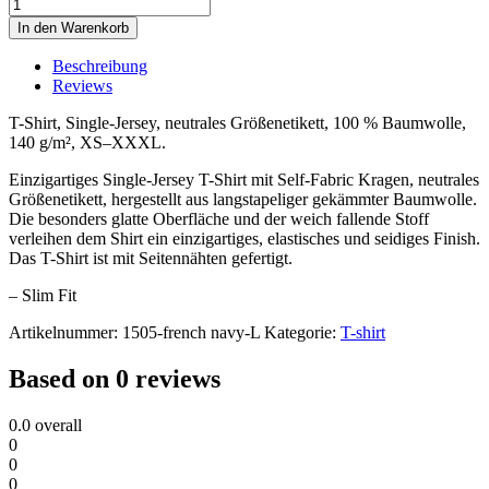
In den Warenkorb
Beschreibung
Reviews
T-Shirt, Single-Jersey, neutrales Größenetikett, 100 % Baumwolle,
140 g/m², XS–XXXL.
Einzigartiges Single-Jersey T-Shirt mit Self-Fabric Kragen, neutrales
Größenetikett, hergestellt aus langstapeliger gekämmter Baumwolle.
Die besonders glatte Oberfläche und der weich fallende Stoff
verleihen dem Shirt ein einzigartiges, elastisches und seidiges Finish.
Das T-Shirt ist mit Seitennähten gefertigt.
– Slim Fit
Artikelnummer:
1505-french navy-L
Kategorie:
T-shirt
Based on 0 reviews
0.0
overall
0
0
0