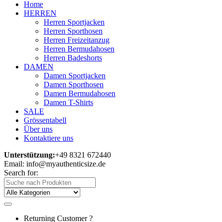
Home
HERREN
Herren Sportjacken
Herren Sporthosen
Herren Freizeitanzug
Herren Bermudahosen
Herren Badeshorts
DAMEN
Damen Sportjacken
Damen Sporthosen
Damen Bermudahosen
Damen T-Shirts
SALE
Grössentabell
Über uns
Kontaktiere uns
Unterstützung:
+49 8321 672440
Email: info@myauthenticsize.de
Search for:
Returning Customer ?