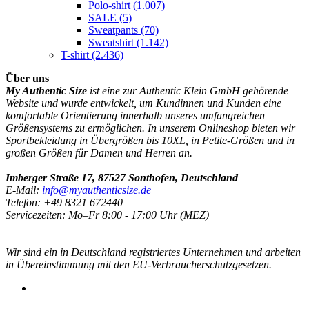
Polo-shirt
(1.007)
SALE
(5)
Sweatpants
(70)
Sweatshirt
(1.142)
T-shirt
(2.436)
Über uns
My Authentic Size
ist eine zur Authentic Klein GmbH gehörende
Website und wurde entwickelt, um Kundinnen und Kunden eine
komfortable Orientierung innerhalb unseres umfangreichen
Größensystems zu ermöglichen. In unserem Onlineshop bieten wir
Sportbekleidung in Übergrößen bis 10XL, in Petite-Größen und in
großen Größen für Damen und Herren an.
Imberger Straße 17, 87527 Sonthofen, Deutschland
E-Mail:
info@myauthenticsize.de
Telefon: +49 8321 672440
Servicezeiten: Mo–Fr 8:00 - 17:00 Uhr (MEZ)
Wir sind ein in Deutschland registriertes Unternehmen und arbeiten
in Übereinstimmung mit den EU-Verbraucherschutzgesetzen.