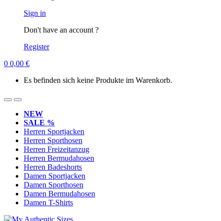
Sign in
Don't have an account ?
Register
0
0,00
€
Es befinden sich keine Produkte im Warenkorb.
NEW
SALE %
Herren Sportjacken
Herren Sporthosen
Herren Freizeitanzug
Herren Bermudahosen
Herren Badeshorts
Damen Sportjacken
Damen Sporthosen
Damen Bermudahosen
Damen T-Shirts