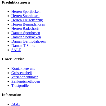
Produktkategorie
Herren Sportjacken
Herren Sporthosen
Herren Freizeitanzug
Herren Bermudahosen
Herren Badeshorts
Damen Sporthosen
Damen Sportjacken
Damen Bermudahosen
Damen T-Shirts
SALE
Unser Service
Kontaktiere uns
Grössentabell
Versandrichtlinien
Zahlungsmethoden
Trustprofile
Information
AGB