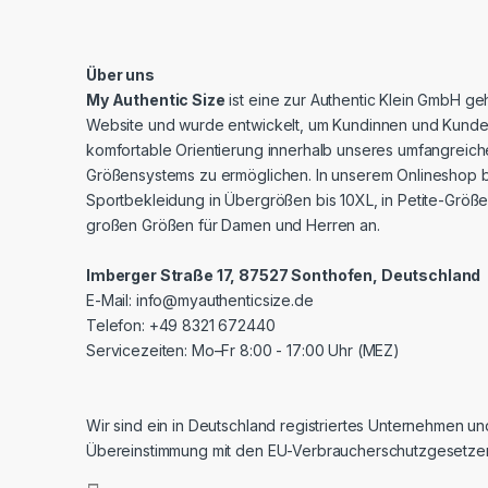
Über uns
My Authentic Size
ist eine zur Authentic Klein GmbH g
Website und wurde entwickelt, um Kundinnen und Kunde
komfortable Orientierung innerhalb unseres umfangreic
Größensystems zu ermöglichen. In unserem Onlineshop b
Sportbekleidung in Übergrößen bis 10XL, in Petite-Größe
großen Größen für Damen und Herren an.
Imberger Straße 17, 87527 Sonthofen, Deutschland
E-Mail:
info@myauthenticsize.de
Telefon: +49 8321 672440
Servicezeiten: Mo–Fr 8:00 - 17:00 Uhr (MEZ)
Wir sind ein in Deutschland registriertes Unternehmen un
Übereinstimmung mit den EU-Verbraucherschutzgesetze