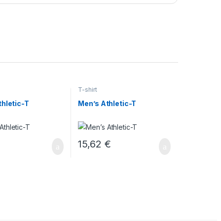
T-shirt
hletic-T
Men’s Athletic-T
€
15,62
€