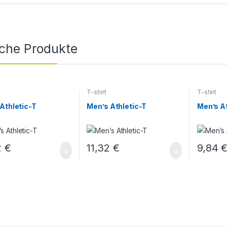
iche Produkte
T-shirt
T-shirt
Athletic-T
Men’s Athletic-T
Men’s At
2
€
11,32
€
9,84