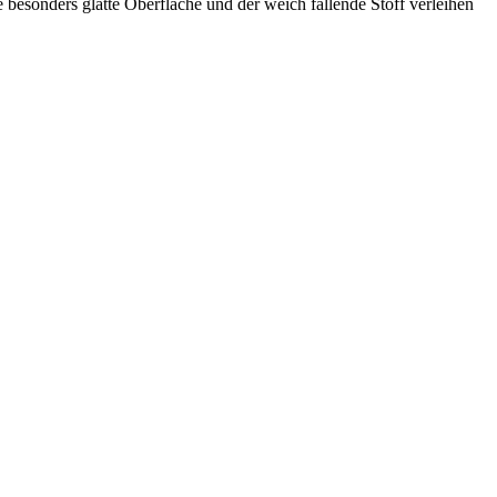
e besonders glatte Oberfläche und der weich fallende Stoff verleihen