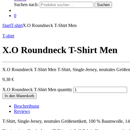
Suchen nach:
Suchen
0
Start
T-shirt
X.O Roundneck T-Shirt Men
T-shirt
X.O Roundneck T-Shirt Men
X.O Roundneck T-Shirt Men T-Shirt, Single-Jersey, neutrales Grö
9,38
€
X.O Roundneck T-Shirt Men quantity
In den Warenkorb
Beschreibung
Reviews
T-Shirt, Single-Jersey, neutrales Größenetikett, 100 % Baumwolle,