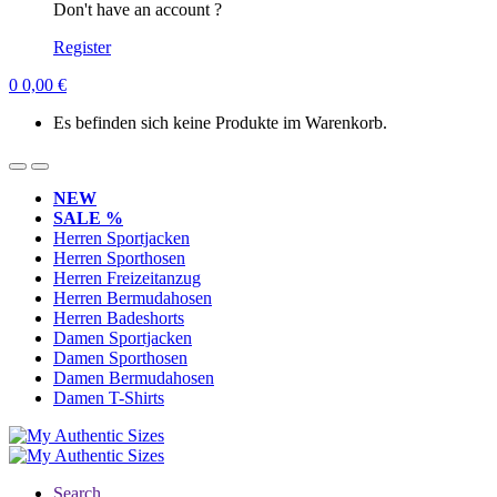
Don't have an account ?
Register
0
0,00
€
Es befinden sich keine Produkte im Warenkorb.
NEW
SALE %
Herren Sportjacken
Herren Sporthosen
Herren Freizeitanzug
Herren Bermudahosen
Herren Badeshorts
Damen Sportjacken
Damen Sporthosen
Damen Bermudahosen
Damen T-Shirts
Search