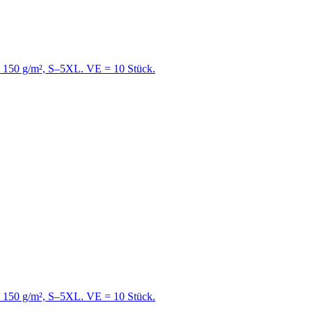
e, 150 g/m², S–5XL. VE = 10 Stück.
e, 150 g/m², S–5XL. VE = 10 Stück.