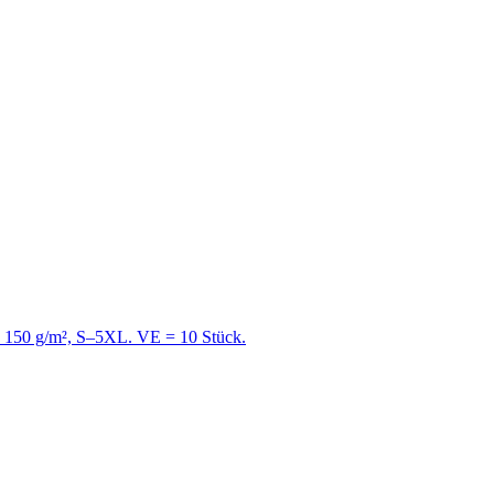
e, 150 g/m², S–5XL. VE = 10 Stück.