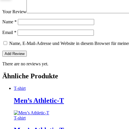
Your Review
Name
*
Email
*
Name, E-Mail-Adresse und Website in diesem Browser für meine
There are no reviews yet.
Ähnliche Produkte
T-shirt
Men’s Athletic-T
T-shirt