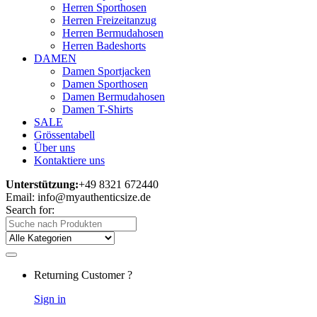
Herren Sporthosen
Herren Freizeitanzug
Herren Bermudahosen
Herren Badeshorts
DAMEN
Damen Sportjacken
Damen Sporthosen
Damen Bermudahosen
Damen T-Shirts
SALE
Grössentabell
Über uns
Kontaktiere uns
Unterstützung:
+49 8321 672440
Email: info@myauthenticsize.de
Search for:
Returning Customer ?
Sign in