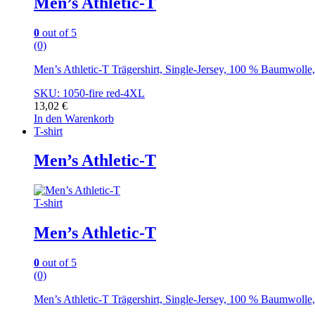
Men’s Athletic-T
0
out of 5
(0)
Men’s Athletic-T Trägershirt, Single-Jersey, 100 % Baumwoll
SKU: 1050-fire red-4XL
13,02
€
In den Warenkorb
T-shirt
Men’s Athletic-T
T-shirt
Men’s Athletic-T
0
out of 5
(0)
Men’s Athletic-T Trägershirt, Single-Jersey, 100 % Baumwoll