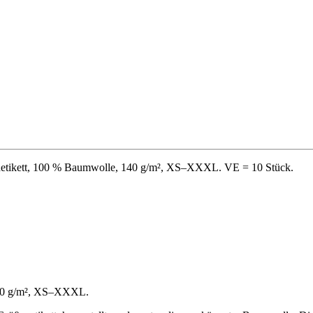
ßenetikett, 100 % Baumwolle, 140 g/m², XS–XXXL. VE = 10 Stück.
 140 g/m², XS–XXXL.