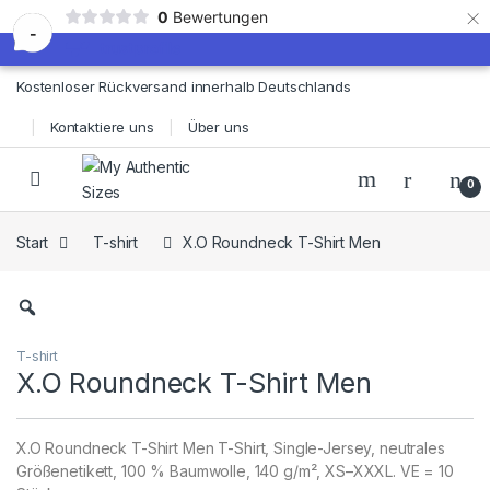
×
0
Bewertungen
-
Skip to navigation
Skip to content
Kostenloser Rückversand innerhalb Deutschlands
Kontaktiere uns
Über uns
0
Start
T-shirt
X.O Roundneck T-Shirt Men
T-shirt
X.O Roundneck T-Shirt Men
X.O Roundneck T-Shirt Men T-Shirt, Single-Jersey, neutrales
Größenetikett, 100 % Baumwolle, 140 g/m², XS–XXXL. VE = 10