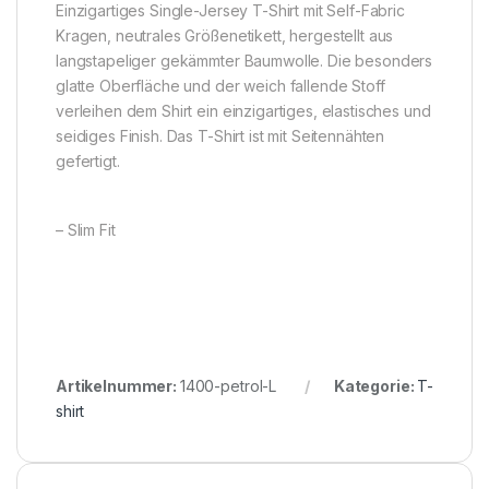
Einzigartiges Single-Jersey T-Shirt mit Self-Fabric
Kragen, neutrales Größenetikett, hergestellt aus
langstapeliger gekämmter Baumwolle. Die besonders
glatte Oberfläche und der weich fallende Stoff
verleihen dem Shirt ein einzigartiges, elastisches und
seidiges Finish. Das T-Shirt ist mit Seitennähten
gefertigt.
– Slim Fit
Artikelnummer:
1400-petrol-L
Kategorie:
T-
shirt