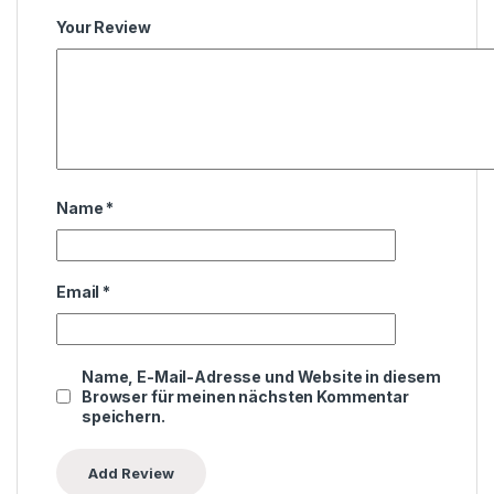
Your Review
Name
*
Email
*
Name, E-Mail-Adresse und Website in diesem
Browser für meinen nächsten Kommentar
speichern.