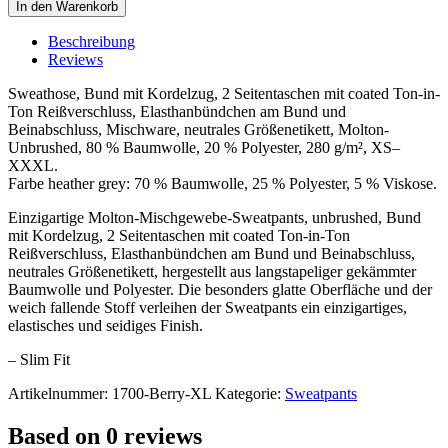
Pants
In den Warenkorb
Women
quantity
Beschreibung
Reviews
Sweathose, Bund mit Kordelzug, 2 Seitentaschen mit coated Ton-in-
Ton Reißverschluss, Elasthanbündchen am Bund und
Beinabschluss, Mischware, neutrales Größenetikett, Molton-
Unbrushed, 80 % Baumwolle, 20 % Polyester, 280 g/m², XS–
XXXL.
Farbe heather grey: 70 % Baumwolle, 25 % Polyester, 5 % Viskose.
Einzigartige Molton-Mischgewebe-Sweatpants, unbrushed, Bund
mit Kordelzug, 2 Seitentaschen mit coated Ton-in-Ton
Reißverschluss, Elasthanbündchen am Bund und Beinabschluss,
neutrales Größenetikett, hergestellt aus langstapeliger gekämmter
Baumwolle und Polyester. Die besonders glatte Oberfläche und der
weich fallende Stoff verleihen der Sweatpants ein einzigartiges,
elastisches und seidiges Finish.
– Slim Fit
Artikelnummer:
1700-Berry-XL
Kategorie:
Sweatpants
Based on 0 reviews