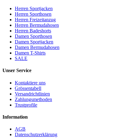
Herren Sportjacken
Herren Sporthosen
Herren Freizeitanzug
Herren Bermudahosen
Herren Badeshorts
Damen Sporthosen
Damen Sportjacken
Damen Bermudahosen
Damen T-Shirts
SALE
Unser Service
Kontaktiere uns
Grössentabell
Versandrichtlinien
Zahlungsmethoden
Trustprofile
Information
AGB
Datenschutzerklärung