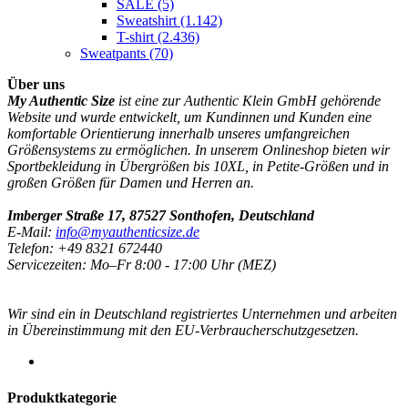
SALE
(5)
Sweatshirt
(1.142)
T-shirt
(2.436)
Sweatpants
(70)
Über uns
My Authentic Size
ist eine zur Authentic Klein GmbH gehörende
Website und wurde entwickelt, um Kundinnen und Kunden eine
komfortable Orientierung innerhalb unseres umfangreichen
Größensystems zu ermöglichen. In unserem Onlineshop bieten wir
Sportbekleidung in Übergrößen bis 10XL, in Petite-Größen und in
großen Größen für Damen und Herren an.
Imberger Straße 17, 87527 Sonthofen, Deutschland
E-Mail:
info@myauthenticsize.de
Telefon: +49 8321 672440
Servicezeiten: Mo–Fr 8:00 - 17:00 Uhr (MEZ)
Wir sind ein in Deutschland registriertes Unternehmen und arbeiten
in Übereinstimmung mit den EU-Verbraucherschutzgesetzen.
Produktkategorie