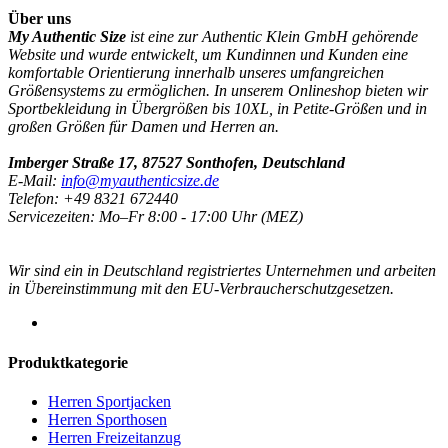
Über uns
My Authentic Size
ist eine zur Authentic Klein GmbH gehörende
Website und wurde entwickelt, um Kundinnen und Kunden eine
komfortable Orientierung innerhalb unseres umfangreichen
Größensystems zu ermöglichen. In unserem Onlineshop bieten wir
Sportbekleidung in Übergrößen bis 10XL, in Petite-Größen und in
großen Größen für Damen und Herren an.
Imberger Straße 17, 87527 Sonthofen, Deutschland
E-Mail:
info@myauthenticsize.de
Telefon: +49 8321 672440
Servicezeiten: Mo–Fr 8:00 - 17:00 Uhr (MEZ)
Wir sind ein in Deutschland registriertes Unternehmen und arbeiten
in Übereinstimmung mit den EU-Verbraucherschutzgesetzen.
Produktkategorie
Herren Sportjacken
Herren Sporthosen
Herren Freizeitanzug