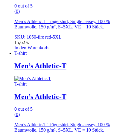
0
out of 5
(0)
Men’s Athletic-T Trägershirt, Single-Jersey, 100 %
Baumwolle, 150 g/m², S–5XL. VE = 10 Stück.
SKU: 1050-fire red-5XL
15,62
€
In den Warenkorb
T-shirt
Men’s Athletic-T
T-shirt
Men’s Athletic-T
0
out of 5
(0)
Men’s Athletic-T Trägershirt, Single-Jersey, 100 %
Baumwolle, 150 g/m², S–5XL. VE = 10 Stück.