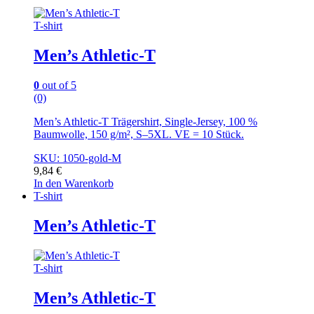
T-shirt
Men’s Athletic-T
0
out of 5
(0)
Men’s Athletic-T Trägershirt, Single-Jersey, 100 %
Baumwolle, 150 g/m², S–5XL. VE = 10 Stück.
SKU: 1050-gold-M
9,84
€
In den Warenkorb
T-shirt
Men’s Athletic-T
T-shirt
Men’s Athletic-T