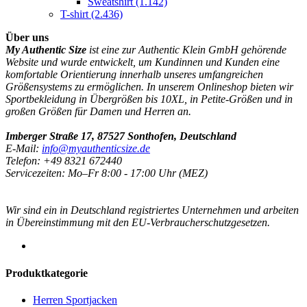
Sweatshirt
(1.142)
T-shirt
(2.436)
Über uns
My Authentic Size
ist eine zur Authentic Klein GmbH gehörende
Website und wurde entwickelt, um Kundinnen und Kunden eine
komfortable Orientierung innerhalb unseres umfangreichen
Größensystems zu ermöglichen. In unserem Onlineshop bieten wir
Sportbekleidung in Übergrößen bis 10XL, in Petite-Größen und in
großen Größen für Damen und Herren an.
Imberger Straße 17, 87527 Sonthofen, Deutschland
E-Mail:
info@myauthenticsize.de
Telefon: +49 8321 672440
Servicezeiten: Mo–Fr 8:00 - 17:00 Uhr (MEZ)
Wir sind ein in Deutschland registriertes Unternehmen und arbeiten
in Übereinstimmung mit den EU-Verbraucherschutzgesetzen.
Produktkategorie
Herren Sportjacken