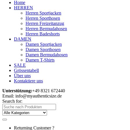
Home
HERREN
Herren Sportjacken
Herren Sporthosen
Herren Freizeitanzug
Herren Bermudahosen
Herren Badeshorts
DAMEN
Damen Sportjacken
Damen Sporthosen
Damen Bermudahosen
Damen T-Shirts
SALE
Grössentabell
Über uns
Kontaktiere uns
Unterstützung:
+49 8321 672440
Email: info@myauthenticsize.de
Search for:
Returning Customer ?