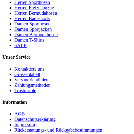
Herren Sporthosen
Herren Freizeitanzug
Herren Bermudahosen
Herren Badeshorts
Damen Sporthosen
Damen Sportjacken
Damen Bermudahosen
Damen T-Shirts
SALE
Unser Service
Kontaktiere uns
Grössentabell
Versandrichtlinien
Zahlungsmethoden
Trustprofile
Information
AGB
Datenschutzerklärung
Impressum
Rückerstattungs- und Rückgabebestimmungen