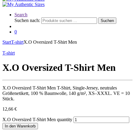
Search
Suchen nach:
Suchen
0
Start
T-shirt
X.O Oversized T-Shirt Men
T-shirt
X.O Oversized T-Shirt Men
X.O Oversized T-Shirt Men T-Shirt, Single-Jersey, neutrales
Größenetikett, 100 % Baumwolle, 140 g/m², XS–XXXL. VE = 10
Stück.
12,66
€
X.O Oversized T-Shirt Men quantity
In den Warenkorb