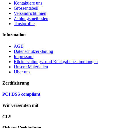
Kontaktiere uns
Grössentabell
Versandrichtlinien
Zahlungsmethoden
Trustprofile
Information
AGB
Datenschutzerklärung
Impressum
Rückerstattungs- und Rückgabebestimmungen
Unsere Materialien
Über uns
Zertifizierung
PCI DSS compliant
Wir versenden mit
GLS
Sichere Verbindung