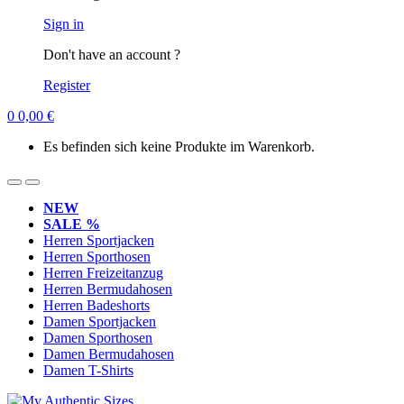
Sign in
Don't have an account ?
Register
0
0,00
€
Es befinden sich keine Produkte im Warenkorb.
NEW
SALE %
Herren Sportjacken
Herren Sporthosen
Herren Freizeitanzug
Herren Bermudahosen
Herren Badeshorts
Damen Sportjacken
Damen Sporthosen
Damen Bermudahosen
Damen T-Shirts