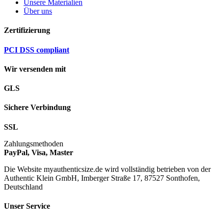
Unsere Materialien
Über uns
Zertifizierung
PCI DSS compliant
Wir versenden mit
GLS
Sichere Verbindung
SSL
Zahlungsmethoden
PayPal, Visa, Master
Die Website myauthenticsize.de wird vollständig betrieben von der
Authentic Klein GmbH, Imberger Straße 17, 87527 Sonthofen,
Deutschland
Unser Service