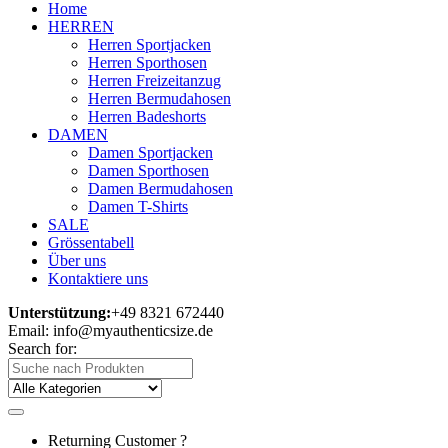
Home
HERREN
Herren Sportjacken
Herren Sporthosen
Herren Freizeitanzug
Herren Bermudahosen
Herren Badeshorts
DAMEN
Damen Sportjacken
Damen Sporthosen
Damen Bermudahosen
Damen T-Shirts
SALE
Grössentabell
Über uns
Kontaktiere uns
Unterstützung:
+49 8321 672440
Email: info@myauthenticsize.de
Search for:
Returning Customer ?