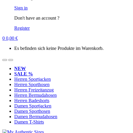
Sign in
Don't have an account ?
Register
0
0,00
€
Es befinden sich keine Produkte im Warenkorb.
NEW
SALE %
Herren Sportjacken
Herren Sporthosen
Herren Freizeitanzug
Herren Bermudahosen
Herren Badeshorts
Damen Sportjacken
Damen Sporthosen
Damen Bermudahosen
Damen T-Shirts