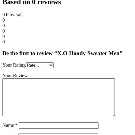
Based on 0 reviews
0.0
overall
0
0
0
0
0
Be the first to review “X.O Hoody Sweater Men”
Your Rating
Your Review
Name
*