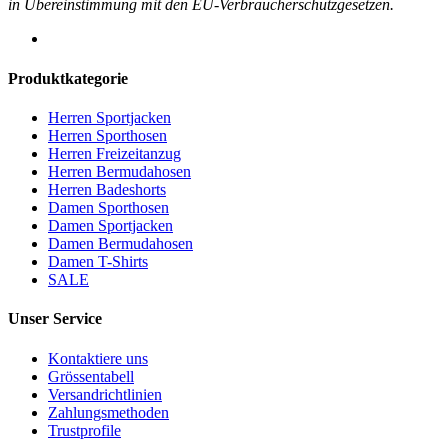
in Übereinstimmung mit den EU-Verbraucherschutzgesetzen.
Produktkategorie
Herren Sportjacken
Herren Sporthosen
Herren Freizeitanzug
Herren Bermudahosen
Herren Badeshorts
Damen Sporthosen
Damen Sportjacken
Damen Bermudahosen
Damen T-Shirts
SALE
Unser Service
Kontaktiere uns
Grössentabell
Versandrichtlinien
Zahlungsmethoden
Trustprofile