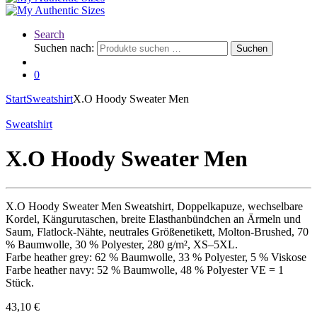
Search
Suchen nach:
Suchen
0
Start
Sweatshirt
X.O Hoody Sweater Men
Sweatshirt
X.O Hoody Sweater Men
X.O Hoody Sweater Men Sweatshirt, Doppelkapuze, wechselbare
Kordel, Kängurutaschen, breite Elasthanbündchen an Ärmeln und
Saum, Flatlock-Nähte, neutrales Größenetikett, Molton-Brushed, 70
% Baumwolle, 30 % Polyester, 280 g/m², XS–5XL.
Farbe heather grey: 62 % Baumwolle, 33 % Polyester, 5 % Viskose
Farbe heather navy: 52 % Baumwolle, 48 % Polyester VE = 1
Stück.
43,10
€