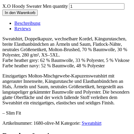
X.O Hoody Sweater Men quantity
In den Warenkorb
Beschreibung
Reviews
Sweatshirt, Doppelkapuze, wechselbare Kordel, Kängurutaschen,
breite Elasthanbündchen an Ärmeln und Saum, Flatlock-Nähte,
neutrales Größenetikett, Molton-Brushed, 70 % Baumwolle, 30 %
Polyester, 280 g/m², XS–5XL.
Farbe heather grey: 62 % Baumwolle, 33 % Polyester, 5 % Viskose
Farbe heather navy: 52 % Baumwolle, 48 % Polyester
Einzigartiges Molton-Mischgewebe-Kapuzensweatshirt mit
angerauter Innenseite, Kängurutasche und Elasthanbündchen an
Hals, Ärmeln und Saum, neutrales Größenetikett, hergestellt aus
langstapeliger gekämmter Baumwolle und Polyester. Die besonders
glatte Oberfläche und der weich fallende Stoff verleihen dem
Sweatshirt ein einzigartiges, elastisches und seidiges Finish.
– Slim Fit
Artikelnummer:
1680-olive-M
Kategorie:
Sweatshirt