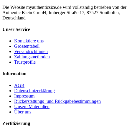
Die Website myauthenticsize.de wird vollständig betrieben von der
Authentic Klein GmbH, Imberger Straße 17, 87527 Sonthofen,
Deutschland
Unser Service
Kontaktiere uns
Grössentabell
Versandrichtlinien
Zahlungsmethoden
Trustprofile
Information
AGB
Datenschutzerklärung
Impressum
Rückerstattungs- und Rückgabebestimmungen
Unsere Materialien
Über uns
Zertifizierung