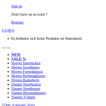
Sign in
Don't have an account ?
Register
0
0,00
€
Es befinden sich keine Produkte im Warenkorb.
NEW
SALE %
Herren Sportjacken
Herren Sporthosen
Herren Freizeitanzug
Herren Bermudahosen
Herren Badeshorts
Damen Sportjacken
Damen Sporthosen
Damen Bermudahosen
Damen T-Shirts