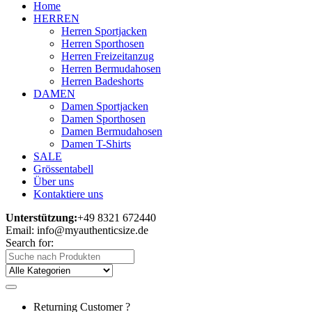
Home
HERREN
Herren Sportjacken
Herren Sporthosen
Herren Freizeitanzug
Herren Bermudahosen
Herren Badeshorts
DAMEN
Damen Sportjacken
Damen Sporthosen
Damen Bermudahosen
Damen T-Shirts
SALE
Grössentabell
Über uns
Kontaktiere uns
Unterstützung:
+49 8321 672440
Email: info@myauthenticsize.de
Search for:
Returning Customer ?