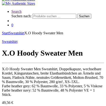
Search
Suchen nach:
Suchen
0
Start
Sweatshirt
X.O Hoody Sweater Men
Sweatshirt
X.O Hoody Sweater Men
X.O Hoody Sweater Men Sweatshirt, Doppelkapuze, wechselbare
Kordel, Kängurutaschen, breite Elasthanbündchen an Ärmeln und
Saum, Flatlock-Nähte, neutrales Größenetikett, Molton-Brushed, 70
% Baumwolle, 30 % Polyester, 280 g/m², XS–5XL.
Farbe heather grey: 62 % Baumwolle, 33 % Polyester, 5 % Viskose
Farbe heather navy: 52 % Baumwolle, 48 % Polyester VE = 1
Stück.
49,56
€