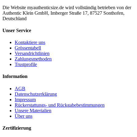
Die Website myauthenticsize.de wird vollständig betrieben von der
Authentic Klein GmbH, Imberger Straße 17, 87527 Sonthofen,
Deutschland
Unser Service
Kontaktiere uns
Grössentabell
Versandrichtlinien
Zahlungsmethoden
Trustprofile
Information
AGB
Datenschutzerklärung
Impressum
Rückerstattungs- und Rückgabebestimmungen
Unsere Materialien
Über uns
Zertifizierung