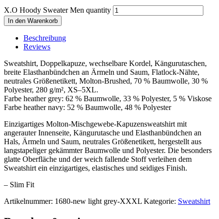
X.O Hoody Sweater Men quantity
In den Warenkorb
Beschreibung
Reviews
Sweatshirt, Doppelkapuze, wechselbare Kordel, Kängurutaschen,
breite Elasthanbündchen an Ärmeln und Saum, Flatlock-Nähte,
neutrales Größenetikett, Molton-Brushed, 70 % Baumwolle, 30 %
Polyester, 280 g/m², XS–5XL.
Farbe heather grey: 62 % Baumwolle, 33 % Polyester, 5 % Viskose
Farbe heather navy: 52 % Baumwolle, 48 % Polyester
Einzigartiges Molton-Mischgewebe-Kapuzensweatshirt mit
angerauter Innenseite, Kängurutasche und Elasthanbündchen an
Hals, Ärmeln und Saum, neutrales Größenetikett, hergestellt aus
langstapeliger gekämmter Baumwolle und Polyester. Die besonders
glatte Oberfläche und der weich fallende Stoff verleihen dem
Sweatshirt ein einzigartiges, elastisches und seidiges Finish.
– Slim Fit
Artikelnummer:
1680-new light grey-XXXL
Kategorie:
Sweatshirt