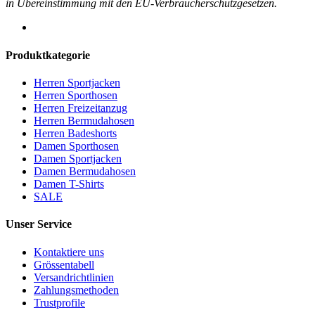
in Übereinstimmung mit den EU-Verbraucherschutzgesetzen.
Produktkategorie
Herren Sportjacken
Herren Sporthosen
Herren Freizeitanzug
Herren Bermudahosen
Herren Badeshorts
Damen Sporthosen
Damen Sportjacken
Damen Bermudahosen
Damen T-Shirts
SALE
Unser Service
Kontaktiere uns
Grössentabell
Versandrichtlinien
Zahlungsmethoden
Trustprofile