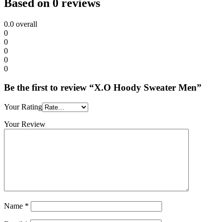
Based on 0 reviews
0.0
overall
0
0
0
0
0
Be the first to review “X.O Hoody Sweater Men”
Your Rating
Your Review
Name
*