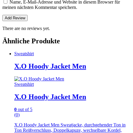
Name, E-Mail-Adresse und Website in diesem Browser für
meinen nächsten Kommentar speichern.
There are no reviews yet.
Ähnliche Produkte
Sweatshirt
X.O Hoody Jacket Men
Sweatshirt
X.O Hoody Jacket Men
0
out of 5
(0)
X.O Hoody Jacket Men Sweatjacke, durchgehender Ton in
Ton Reißverschluss, Doppelkapuze, wechselbare Kordel,