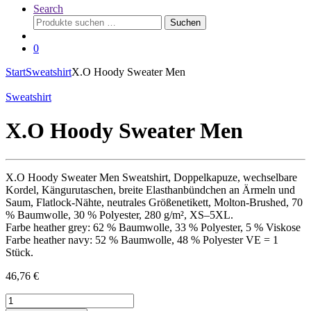
Search
Suchen
Suchen
nach:
0
Start
Sweatshirt
X.O Hoody Sweater Men
Sweatshirt
X.O Hoody Sweater Men
X.O Hoody Sweater Men Sweatshirt, Doppelkapuze, wechselbare
Kordel, Kängurutaschen, breite Elasthanbündchen an Ärmeln und
Saum, Flatlock-Nähte, neutrales Größenetikett, Molton-Brushed, 70
% Baumwolle, 30 % Polyester, 280 g/m², XS–5XL.
Farbe heather grey: 62 % Baumwolle, 33 % Polyester, 5 % Viskose
Farbe heather navy: 52 % Baumwolle, 48 % Polyester VE = 1
Stück.
46,76
€
X.O