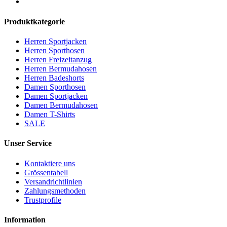
Produktkategorie
Herren Sportjacken
Herren Sporthosen
Herren Freizeitanzug
Herren Bermudahosen
Herren Badeshorts
Damen Sporthosen
Damen Sportjacken
Damen Bermudahosen
Damen T-Shirts
SALE
Unser Service
Kontaktiere uns
Grössentabell
Versandrichtlinien
Zahlungsmethoden
Trustprofile
Information