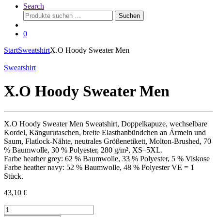
Search
Suchen
Suchen
nach:
0
Start
Sweatshirt
X.O Hoody Sweater Men
Sweatshirt
X.O Hoody Sweater Men
X.O Hoody Sweater Men Sweatshirt, Doppelkapuze, wechselbare
Kordel, Kängurutaschen, breite Elasthanbündchen an Ärmeln und
Saum, Flatlock-Nähte, neutrales Größenetikett, Molton-Brushed, 70
% Baumwolle, 30 % Polyester, 280 g/m², XS–5XL.
Farbe heather grey: 62 % Baumwolle, 33 % Polyester, 5 % Viskose
Farbe heather navy: 52 % Baumwolle, 48 % Polyester VE = 1
Stück.
43,10
€
X.O