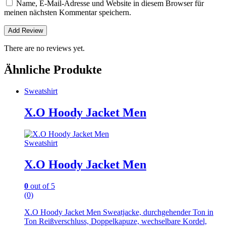
Name, E-Mail-Adresse und Website in diesem Browser für
meinen nächsten Kommentar speichern.
There are no reviews yet.
Ähnliche Produkte
Sweatshirt
X.O Hoody Jacket Men
Sweatshirt
X.O Hoody Jacket Men
0
out of 5
(0)
X.O Hoody Jacket Men Sweatjacke, durchgehender Ton in
Ton Reißverschluss, Doppelkapuze, wechselbare Kordel,