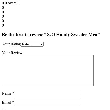
0.0
overall
0
0
0
0
0
Be the first to review “X.O Hoody Sweater Men”
Your Rating
Your Review
Name
*
Email
*