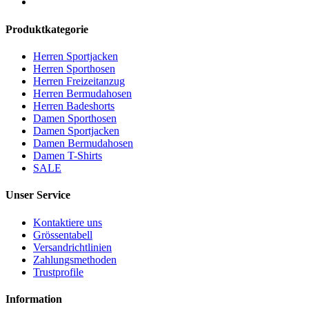
Produktkategorie
Herren Sportjacken
Herren Sporthosen
Herren Freizeitanzug
Herren Bermudahosen
Herren Badeshorts
Damen Sporthosen
Damen Sportjacken
Damen Bermudahosen
Damen T-Shirts
SALE
Unser Service
Kontaktiere uns
Grössentabell
Versandrichtlinien
Zahlungsmethoden
Trustprofile
Information