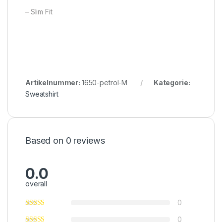
– Slim Fit
Artikelnummer:
1650-petrol-M
Kategorie:
Sweatshirt
Based on 0 reviews
0.0
overall
0
0