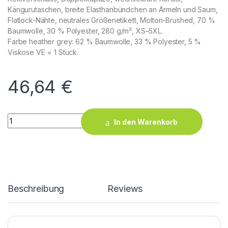
Kängurutaschen, breite Elasthanbündchen an Ärmeln und Saum,
Flatlock-Nähte, neutrales Größenetikett, Molton-Brushed, 70 %
Baumwolle, 30 % Polyester, 280 g/m², XS–5XL.
Farbe heather grey: 62 % Baumwolle, 33 % Polyester, 5 %
Viskose VE = 1 Stück.
46,64
€
X.O Hoody Jacket Men quantity
In den Warenkorb
Beschreibung
Reviews