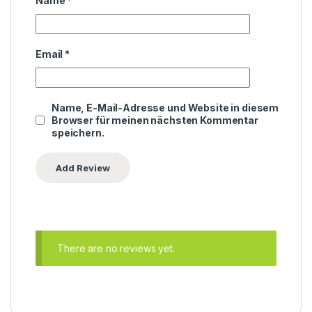
Name
*
Email
*
Name, E-Mail-Adresse und Website in diesem
Browser für meinen nächsten Kommentar
speichern.
There are no reviews yet.