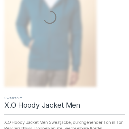
Sweatshirt
X.O Hoody Jacket Men
X.O Hoody Jacket Men Sweatjacke, durchgehender Ton in Ton
Reißverschluss, Doppelkapuze, wechselbare Kordel,