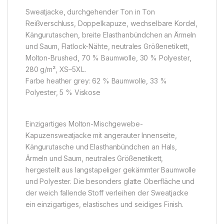
Sweatjacke, durchgehender Ton in Ton
Reißverschluss, Doppelkapuze, wechselbare Kordel,
Kängurutaschen, breite Elasthanbündchen an Ärmeln
und Saum, Flatlock-Nähte, neutrales Größenetikett,
Molton-Brushed, 70 % Baumwolle, 30 % Polyester,
280 g/m², XS–5XL.
Farbe heather grey: 62 % Baumwolle, 33 %
Polyester, 5 % Viskose
Einzigartiges Molton-Mischgewebe-
Kapuzensweatjacke mit angerauter Innenseite,
Kängurutasche und Elasthanbündchen an Hals,
Ärmeln und Saum, neutrales Größenetikett,
hergestellt aus langstapeliger gekämmter Baumwolle
und Polyester. Die besonders glatte Oberfläche und
der weich fallende Stoff verleihen der Sweatjacke
ein einzigartiges, elastisches und seidiges Finish.