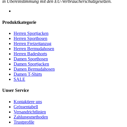
in Übereinstimmung mit den EU-Verbraucherschutzgesetzen.
Produktkategorie
Herren Sportjacken
Herren Sporthosen
Herren Freizeitanzug
Herren Bermudahosen
Herren Badeshorts
Damen Sporthosen
Damen Sportjacken
Damen Bermudahosen
Damen T-Shirts
SALE
Unser Service
Kontaktiere uns
Grössentabell
Versandrichtlinien
Zahlungsmethoden
Trustprofile