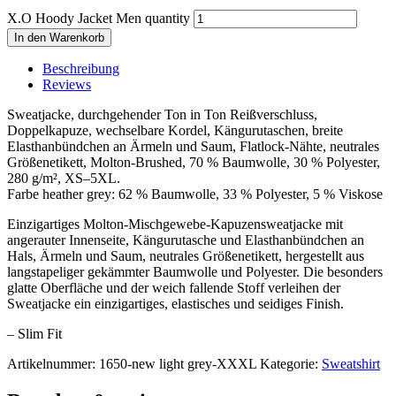
X.O Hoody Jacket Men quantity
In den Warenkorb
Beschreibung
Reviews
Sweatjacke, durchgehender Ton in Ton Reißverschluss,
Doppelkapuze, wechselbare Kordel, Kängurutaschen, breite
Elasthanbündchen an Ärmeln und Saum, Flatlock-Nähte, neutrales
Größenetikett, Molton-Brushed, 70 % Baumwolle, 30 % Polyester,
280 g/m², XS–5XL.
Farbe heather grey: 62 % Baumwolle, 33 % Polyester, 5 % Viskose
Einzigartiges Molton-Mischgewebe-Kapuzensweatjacke mit
angerauter Innenseite, Kängurutasche und Elasthanbündchen an
Hals, Ärmeln und Saum, neutrales Größenetikett, hergestellt aus
langstapeliger gekämmter Baumwolle und Polyester. Die besonders
glatte Oberfläche und der weich fallende Stoff verleihen der
Sweatjacke ein einzigartiges, elastisches und seidiges Finish.
– Slim Fit
Artikelnummer:
1650-new light grey-XXXL
Kategorie:
Sweatshirt