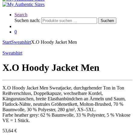
Search
Suchen nach:
Suchen
0
Start
Sweatshirt
X.O Hoody Jacket Men
Sweatshirt
X.O Hoody Jacket Men
X.O Hoody Jacket Men Sweatjacke, durchgehender Ton in Ton
Reißverschluss, Doppelkapuze, wechselbare Kordel,
Kängurutaschen, breite Elasthanbündchen an Ärmeln und Saum,
Flatlock-Nähte, neutrales Größenetikett, Molton-Brushed, 70 %
Baumwolle, 30 % Polyester, 280 g/m², XS–5XL.
Farbe heather grey: 62 % Baumwolle, 33 % Polyester, 5 % Viskose
VE = 1 Stück.
53,64
€