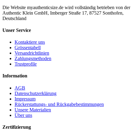
Die Website myauthenticsize.de wird vollständig betrieben von der
Authentic Klein GmbH, Imberger Straße 17, 87527 Sonthofen,
Deutschland
Unser Service
Kontaktiere uns
Grössentabell
Versandrichtlinien
Zahlungsmethoden
Trustprofile
Information
AGB
Datenschutzerklärung
Impressum
Rückerstattungs- und Rückgabebestimmungen
Unsere Materialien
Über uns
Zertifizierung