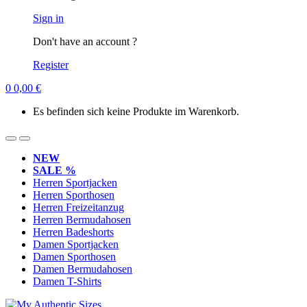
Sign in
Don't have an account ?
Register
0
0,00
€
Es befinden sich keine Produkte im Warenkorb.
NEW
SALE %
Herren Sportjacken
Herren Sporthosen
Herren Freizeitanzug
Herren Bermudahosen
Herren Badeshorts
Damen Sportjacken
Damen Sporthosen
Damen Bermudahosen
Damen T-Shirts