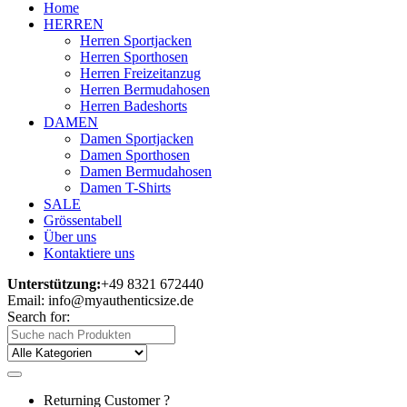
Home
HERREN
Herren Sportjacken
Herren Sporthosen
Herren Freizeitanzug
Herren Bermudahosen
Herren Badeshorts
DAMEN
Damen Sportjacken
Damen Sporthosen
Damen Bermudahosen
Damen T-Shirts
SALE
Grössentabell
Über uns
Kontaktiere uns
Unterstützung:
+49 8321 672440
Email: info@myauthenticsize.de
Search for:
Returning Customer ?