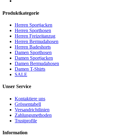
Produktkategorie
Herren Sportjacken
Herren Sporthosen
Herren Freizeitanzug
Herren Bermudahosen
Herren Badeshorts
Damen Sporthosen
Damen Sportjacken
Damen Bermudahosen
Damen T-Shirts
SALE
Unser Service
Kontaktiere uns
Grössentabell
Versandrichtlinien
Zahlungsmethoden
Trustprofile
Information