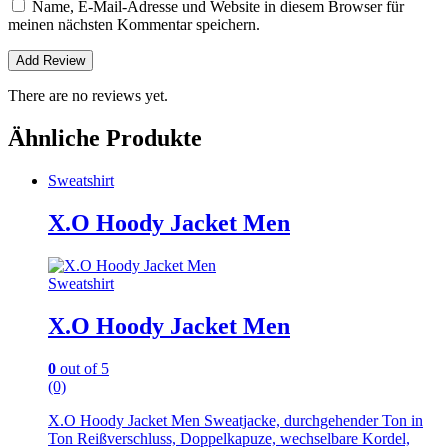
Name, E-Mail-Adresse und Website in diesem Browser für
meinen nächsten Kommentar speichern.
There are no reviews yet.
Ähnliche Produkte
Sweatshirt
X.O Hoody Jacket Men
Sweatshirt
X.O Hoody Jacket Men
0
out of 5
(0)
X.O Hoody Jacket Men Sweatjacke, durchgehender Ton in
Ton Reißverschluss, Doppelkapuze, wechselbare Kordel,