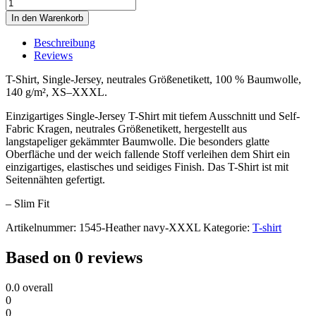
In den Warenkorb
Beschreibung
Reviews
T-Shirt, Single-Jersey, neutrales Größenetikett, 100 % Baumwolle,
140 g/m², XS–XXXL.
Einzigartiges Single-Jersey T-Shirt mit tiefem Ausschnitt und Self-
Fabric Kragen, neutrales Größenetikett, hergestellt aus
langstapeliger gekämmter Baumwolle. Die besonders glatte
Oberfläche und der weich fallende Stoff verleihen dem Shirt ein
einzigartiges, elastisches und seidiges Finish. Das T-Shirt ist mit
Seitennähten gefertigt.
– Slim Fit
Artikelnummer:
1545-Heather navy-XXXL
Kategorie:
T-shirt
Based on 0 reviews
0.0
overall
0
0