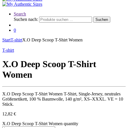
Search
Suchen nach:
Suchen
0
Start
T-shirt
X.O Deep Scoop T-Shirt Women
T-shirt
X.O Deep Scoop T-Shirt
Women
X.O Deep Scoop T-Shirt Women T-Shirt, Single-Jersey, neutrales
Größenetikett, 100 % Baumwolle, 140 g/m², XS–XXXL. VE = 10
Stück.
12,82
€
X.O Deep Scoop T-Shirt Women quantity