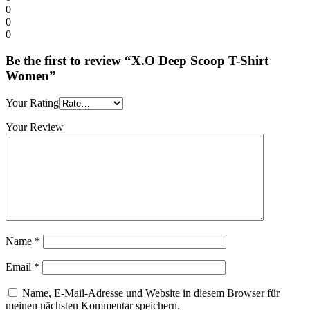
0
0
0
Be the first to review “X.O Deep Scoop T-Shirt
Women”
Your Rating
Your Review
Name
*
Email
*
Name, E-Mail-Adresse und Website in diesem Browser für
meinen nächsten Kommentar speichern.