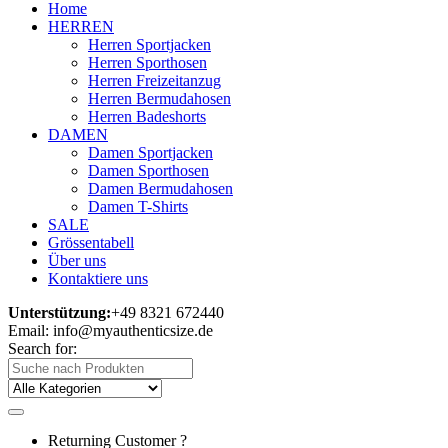
Home
HERREN
Herren Sportjacken
Herren Sporthosen
Herren Freizeitanzug
Herren Bermudahosen
Herren Badeshorts
DAMEN
Damen Sportjacken
Damen Sporthosen
Damen Bermudahosen
Damen T-Shirts
SALE
Grössentabell
Über uns
Kontaktiere uns
Unterstützung:
+49 8321 672440
Email: info@myauthenticsize.de
Search for:
Returning Customer ?