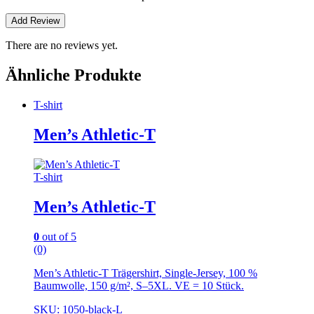
There are no reviews yet.
Ähnliche Produkte
T-shirt
Men’s Athletic-T
T-shirt
Men’s Athletic-T
0
out of 5
(0)
Men’s Athletic-T Trägershirt, Single-Jersey, 100 %
Baumwolle, 150 g/m², S–5XL. VE = 10 Stück.
SKU: 1050-black-L