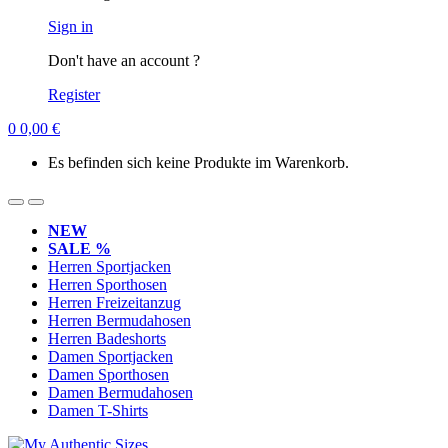
Sign in
Don't have an account ?
Register
0
0,00
€
Es befinden sich keine Produkte im Warenkorb.
NEW
SALE %
Herren Sportjacken
Herren Sporthosen
Herren Freizeitanzug
Herren Bermudahosen
Herren Badeshorts
Damen Sportjacken
Damen Sporthosen
Damen Bermudahosen
Damen T-Shirts