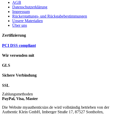
AGB
Datenschutzerklärung
Impressum
Rückerstattungs- und Rückgabebestimmungen
Unsere Materialien
Über uns
Zertifizierung
PCI DSS compliant
Wir versenden mit
GLS
Sichere Verbindung
SSL
Zahlungsmethoden
PayPal, Visa, Master
Die Website myauthenticsize.de wird vollständig betrieben von der
Authentic Klein GmbH, Imberger Straße 17, 87527 Sonthofen,