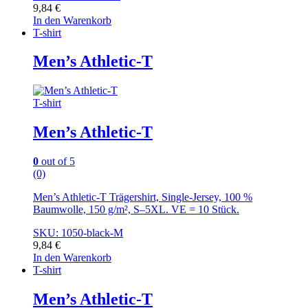
9,84
€
In den Warenkorb
T-shirt
Men’s Athletic-T
T-shirt
Men’s Athletic-T
0
out of 5
(0)
Men’s Athletic-T Trägershirt, Single-Jersey, 100 %
Baumwolle, 150 g/m², S–5XL. VE = 10 Stück.
SKU: 1050-black-M
9,84
€
In den Warenkorb
T-shirt
Men’s Athletic-T