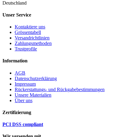
Deutschland
Unser Service
Kontaktiere uns
Grössentabell
Versandrichtlinien
Zahlungsmethoden
Trustprofile
Information
AGB
Datenschutzerklärung
Impressum
Rückerstattungs- und Rückgabebestimmungen
Unsere Materialien
Über uns
Zertifizierung
PCI DSS compliant
Wir versenden mit