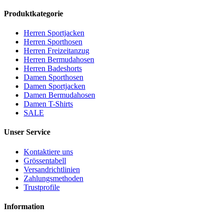
Produktkategorie
Herren Sportjacken
Herren Sporthosen
Herren Freizeitanzug
Herren Bermudahosen
Herren Badeshorts
Damen Sporthosen
Damen Sportjacken
Damen Bermudahosen
Damen T-Shirts
SALE
Unser Service
Kontaktiere uns
Grössentabell
Versandrichtlinien
Zahlungsmethoden
Trustprofile
Information