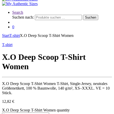
Search
Suchen nach:
Suchen
0
Start
T-shirt
X.O Deep Scoop T-Shirt Women
T-shirt
X.O Deep Scoop T-Shirt
Women
X.O Deep Scoop T-Shirt Women T-Shirt, Single-Jersey, neutrales
Größenetikett, 100 % Baumwolle, 140 g/m², XS–XXXL. VE = 10
Stück.
12,82
€
X.O Deep Scoop T-Shirt Women quantity