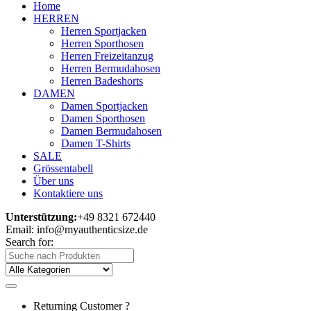
Home
HERREN
Herren Sportjacken
Herren Sporthosen
Herren Freizeitanzug
Herren Bermudahosen
Herren Badeshorts
DAMEN
Damen Sportjacken
Damen Sporthosen
Damen Bermudahosen
Damen T-Shirts
SALE
Grössentabell
Über uns
Kontaktiere uns
Unterstützung:
+49 8321 672440
Email: info@myauthenticsize.de
Search for:
Returning Customer ?