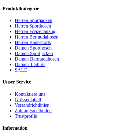
Produktkategorie
Herren Sportjacken
Herren Sporthosen
Herren Freizeitanzug
Herren Bermudahosen
Herren Badeshorts
Damen Sporthosen
Damen Sportjacken
Damen Bermudahosen
Damen T-Shirts
SALE
Unser Service
Kontaktiere uns
Grössentabell
Versandrichtlinien
Zahlungsmethoden
Trustprofile
Information