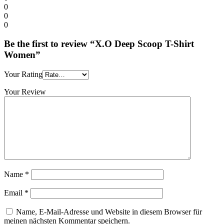
0
0
0
Be the first to review “X.O Deep Scoop T-Shirt
Women”
Your Rating
Your Review
Name
*
Email
*
Name, E-Mail-Adresse und Website in diesem Browser für
meinen nächsten Kommentar speichern.