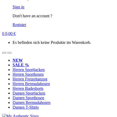
Sign in
Don't have an account ?
Register
0
0,00
€
Es befinden sich keine Produkte im Warenkorb.
NEW
SALE %
Herren Sportjacken
Herren Sporthosen
Herren Freizeitanzug
Herren Bermudahosen
Herren Badeshorts
Damen Sportjacken
Damen Sporthosen
Damen Bermudahosen
Damen T-Shirts