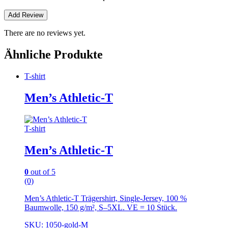
There are no reviews yet.
Ähnliche Produkte
T-shirt
Men’s Athletic-T
T-shirt
Men’s Athletic-T
0
out of 5
(0)
Men’s Athletic-T Trägershirt, Single-Jersey, 100 %
Baumwolle, 150 g/m², S–5XL. VE = 10 Stück.
SKU: 1050-gold-M