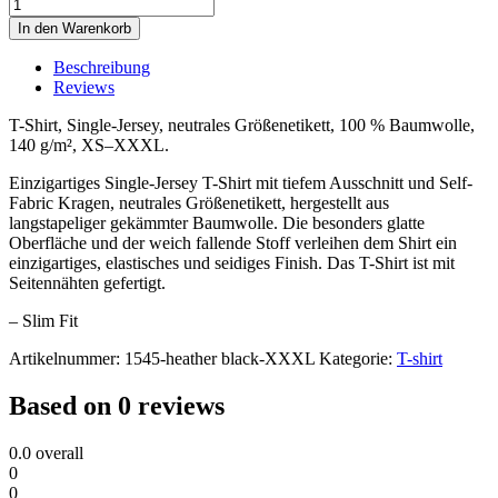
In den Warenkorb
Beschreibung
Reviews
T-Shirt, Single-Jersey, neutrales Größenetikett, 100 % Baumwolle,
140 g/m², XS–XXXL.
Einzigartiges Single-Jersey T-Shirt mit tiefem Ausschnitt und Self-
Fabric Kragen, neutrales Größenetikett, hergestellt aus
langstapeliger gekämmter Baumwolle. Die besonders glatte
Oberfläche und der weich fallende Stoff verleihen dem Shirt ein
einzigartiges, elastisches und seidiges Finish. Das T-Shirt ist mit
Seitennähten gefertigt.
– Slim Fit
Artikelnummer:
1545-heather black-XXXL
Kategorie:
T-shirt
Based on 0 reviews
0.0
overall
0
0