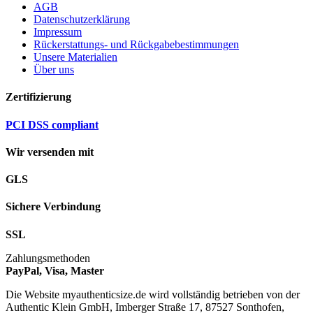
AGB
Datenschutzerklärung
Impressum
Rückerstattungs- und Rückgabebestimmungen
Unsere Materialien
Über uns
Zertifizierung
PCI DSS compliant
Wir versenden mit
GLS
Sichere Verbindung
SSL
Zahlungsmethoden
PayPal, Visa, Master
Die Website myauthenticsize.de wird vollständig betrieben von der
Authentic Klein GmbH, Imberger Straße 17, 87527 Sonthofen,