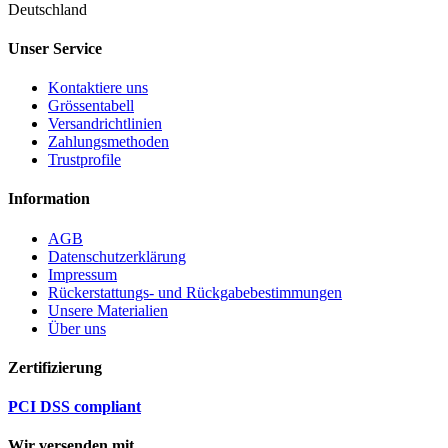
Deutschland
Unser Service
Kontaktiere uns
Grössentabell
Versandrichtlinien
Zahlungsmethoden
Trustprofile
Information
AGB
Datenschutzerklärung
Impressum
Rückerstattungs- und Rückgabebestimmungen
Unsere Materialien
Über uns
Zertifizierung
PCI DSS compliant
Wir versenden mit